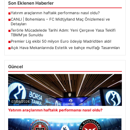
Son Eklenen Haberler
Yatırım araçlarının haftalık performansı nasıl oldu?
■
CANLI | Bohemians – FC Midtjylland Maç Önizlemesi ve
■
Detayları
Terörle Mücadelede Tarihi Adım: Yeni Çerçeve Yasa Teklifi
■
TBMM’ye Sunuldu
Premier Lig ekibi 50 milyon Euro ödeyip Madrid’den aldı!
■
Açık Hava Mekanlarında Estetik ve bahçe mutfağı Tasarımları
■
Güncel
07/08/2026
Yatırım araçlarının haftalık performansı nasıl oldu?