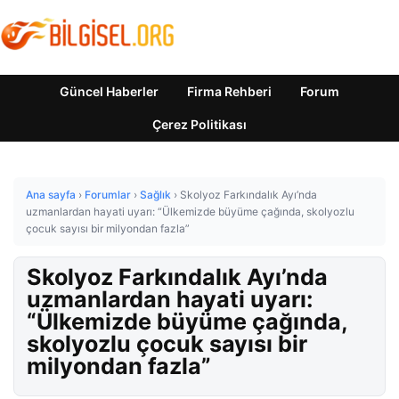
Güncel Haberler
Firma Rehberi
Forum
Çerez Politikası
Ana sayfa
›
Forumlar
›
Sağlık
›
Skolyoz Farkındalık Ayı’nda
uzmanlardan hayati uyarı: “Ülkemizde büyüme çağında, skolyozlu
çocuk sayısı bir milyondan fazla”
Skolyoz Farkındalık Ayı’nda
uzmanlardan hayati uyarı:
“Ülkemizde büyüme çağında,
skolyozlu çocuk sayısı bir
milyondan fazla”