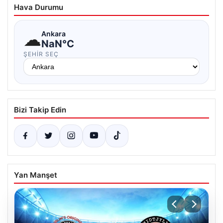
Hava Durumu
☁
Ankara
NaN°C
ŞEHIR SEÇ
Bizi Takip Edin
Yan Manşet