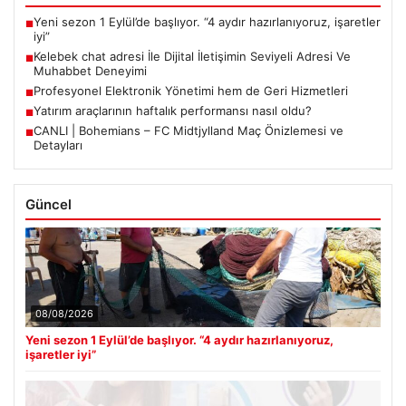
Yeni sezon 1 Eylül’de başlıyor. “4 aydır hazırlanıyoruz, işaretler
■
iyi”
Kelebek chat adresi İle Dijital İletişimin Seviyeli Adresi Ve
■
Muhabbet Deneyimi
Profesyonel Elektronik Yönetimi hem de Geri Hizmetleri
■
Yatırım araçlarının haftalık performansı nasıl oldu?
■
CANLI | Bohemians – FC Midtjylland Maç Önizlemesi ve
■
Detayları
Güncel
08/08/2026
Yeni sezon 1 Eylül’de başlıyor. “4 aydır hazırlanıyoruz,
işaretler iyi”