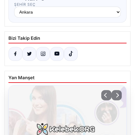
ŞEHIR SEÇ
Bizi Takip Edin
Yan Manşet