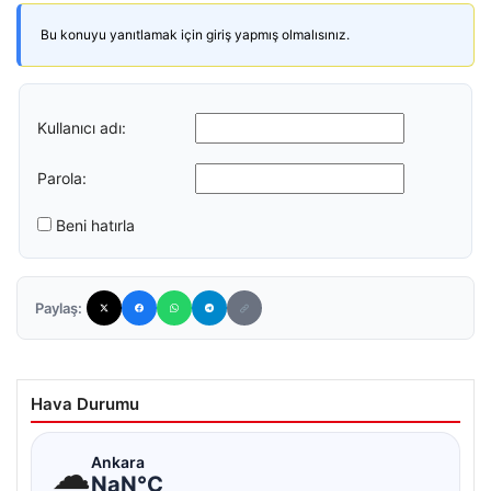
Bu konuyu yanıtlamak için giriş yapmış olmalısınız.
Kullanıcı adı:
Parola:
Beni hatırla
Paylaş:
Hava Durumu
☁
Ankara
NaN°C