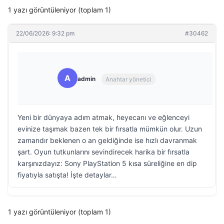
1 yazı görüntüleniyor (toplam 1)
22/06/2026: 9:32 pm
#30462
A
admin
Anahtar yönetici
Yeni bir dünyaya adım atmak, heyecanı ve eğlenceyi
evinize taşımak bazen tek bir fırsatla mümkün olur. Uzun
zamandır beklenen o an geldiğinde ise hızlı davranmak
şart. Oyun tutkunlarını sevindirecek harika bir fırsatla
karşınızdayız: Sony PlayStation 5 kısa süreliğine en dip
fiyatıyla satışta! İşte detaylar…
1 yazı görüntüleniyor (toplam 1)