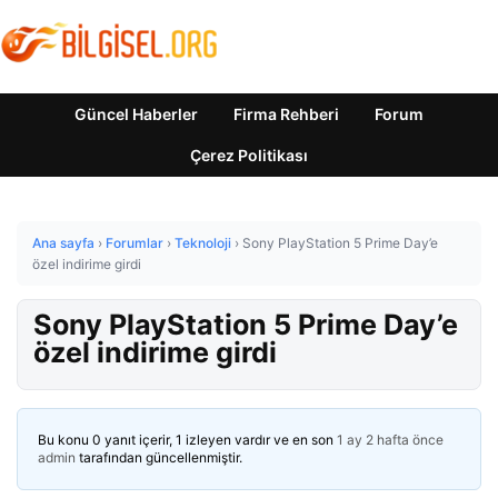
Güncel Haberler
Firma Rehberi
Forum
Çerez Politikası
Ana sayfa
›
Forumlar
›
Teknoloji
›
Sony PlayStation 5 Prime Day’e
özel indirime girdi
Sony PlayStation 5 Prime Day’e
özel indirime girdi
Bu konu 0 yanıt içerir, 1 izleyen vardır ve en son
1 ay 2 hafta önce
admin
tarafından güncellenmiştir.