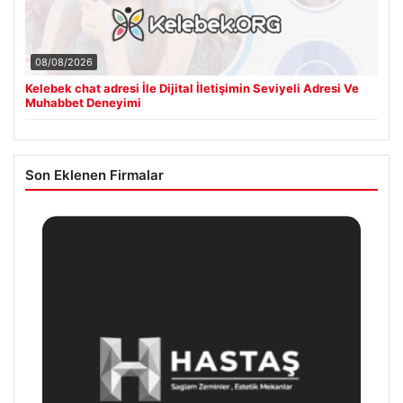
08/08/2026
Kelebek chat adresi İle Dijital İletişimin Seviyeli Adresi Ve
Muhabbet Deneyimi
Son Eklenen Firmalar