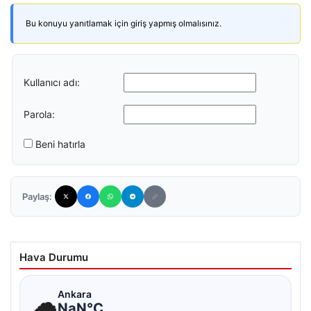
Bu konuyu yanıtlamak için giriş yapmış olmalısınız.
Kullanıcı adı:
Parola:
Beni hatırla
Paylaş:
Hava Durumu
☁
Ankara
NaN°C