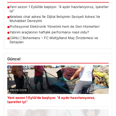
Yeni sezon 1 Eylül’de başlıyor. “4 aydır hazırlanıyoruz, işaretler
■
iyi”
Kelebek chat adresi İle Dijital İletişimin Seviyeli Adresi Ve
■
Muhabbet Deneyimi
Profesyonel Elektronik Yönetimi hem de Geri Hizmetleri
■
Yatırım araçlarının haftalık performansı nasıl oldu?
■
CANLI | Bohemians – FC Midtjylland Maç Önizlemesi ve
■
Detayları
Güncel
08/08/2026
Yeni sezon 1 Eylül’de başlıyor. “4 aydır hazırlanıyoruz,
işaretler iyi”