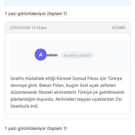
1 yazı görüntüleniyor (toplam 1)
23/05/2026: 12:16 pm
#23985
A
admin
Anahtar yönetici
İsrail’in müdahale ettiği Küresel Sumud Filosu için Türkiye
devreye girdi. Bakan Fidan, bugün özel uçak seferleri
düzenlenerek filodaki aktivistlerin Türkiye’ye getirilmesinin
planlandığını duyurdu. Aktivistleri taşıyan uçaklardan 2’si
İstanbul’a indi.
1 yazı görüntüleniyor (toplam 1)