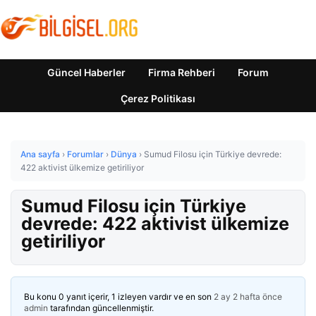
Güncel Haberler
Firma Rehberi
Forum
Çerez Politikası
Ana sayfa
›
Forumlar
›
Dünya
›
Sumud Filosu için Türkiye devrede:
422 aktivist ülkemize getiriliyor
Sumud Filosu için Türkiye
devrede: 422 aktivist ülkemize
getiriliyor
Bu konu 0 yanıt içerir, 1 izleyen vardır ve en son
2 ay 2 hafta önce
admin
tarafından güncellenmiştir.