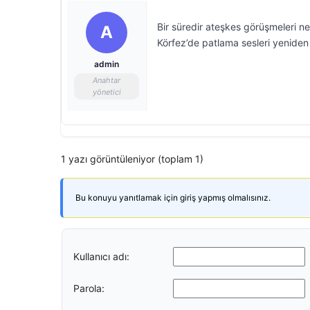
Bir süredir ateşkes görüşmeleri nede
A
Körfez’de patlama sesleri yeniden
admin
Anahtar
yönetici
1 yazı görüntüleniyor (toplam 1)
Bu konuyu yanıtlamak için giriş yapmış olmalısınız.
Kullanıcı adı:
Parola: