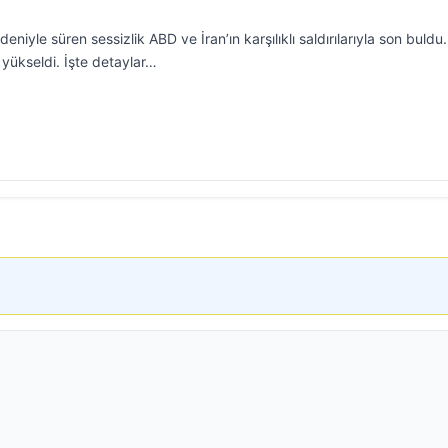
niyle süren sessizlik ABD ve İran’ın karşılıklı saldırılarıyla son buldu.
 yükseldi. İşte detaylar…