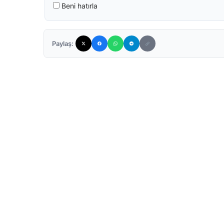
Beni hatırla
Paylaş: