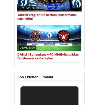
07/08/2026
Yatırım araçlarının haftalık performansı
nasıl oldu?
06/08/2026
CANLI | Bohemians – FC Midtjylland Maç
Önizlemesi ve Detayları
Son Eklenen Firmalar