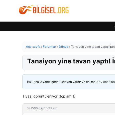
Ana sayfa
›
Forumlar
›
Dünya
›
Tansiyon yine tavan yaptı! İran
Tansiyon yine tavan yaptı! İ
Bu konu 0 yanıt içerir, 1 izleyen vardır ve en son
2 ay önce
ad
1 yazı görüntüleniyor (toplam 1)
04/06/2026: 5:32 am