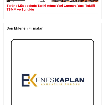
Terörle Mücadelede Tarihi Adım: Yeni Çerçeve Yasa Teklifi
TBMM’ye Sunuldu
Son Eklenen Firmalar