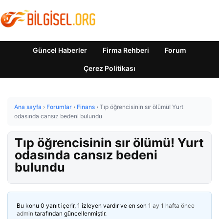
Güncel Haberler
Firma Rehberi
Forum
Çerez Politikası
Ana sayfa
›
Forumlar
›
Finans
›
Tıp öğrencisinin sır ölümü! Yurt
odasında cansız bedeni bulundu
Tıp öğrencisinin sır ölümü! Yurt
odasında cansız bedeni
bulundu
Bu konu 0 yanıt içerir, 1 izleyen vardır ve en son
1 ay 1 hafta önce
admin
tarafından güncellenmiştir.