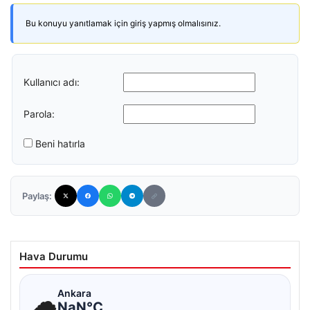
Bu konuyu yanıtlamak için giriş yapmış olmalısınız.
Kullanıcı adı:
Parola:
Beni hatırla
Paylaş:
Hava Durumu
☁
Ankara
NaN°C