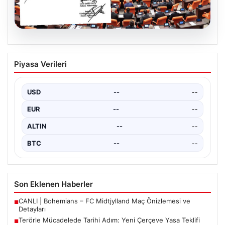
05.08.2026
Terörle Mücadelede Tarihi Adım: Yeni
Piyasa Verileri
Çerçeve Yasa Teklifi TBMM’ye Sunuldu
Türkiye, terörle etkin mücadele ve ulusal güvenliği
güçlendirmeye yönelik kapsamlı bir hukuki altyapı
USD
--
--
oluşturmak…
EUR
--
--
ALTIN
--
--
BTC
--
--
Son Eklenen Haberler
CANLI | Bohemians – FC Midtjylland Maç Önizlemesi ve
■
Detayları
Terörle Mücadelede Tarihi Adım: Yeni Çerçeve Yasa Teklifi
■