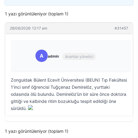
1 yazı görüntüleniyor (toplam 1)
28/06/2026: 12:17 am
#31457
A
admin
Anahtar yönetici
Zonguldak Bülent Ecevit Üniversitesi (BEUN) Tıp Fakültesi
1’inci sınıf öğrencisi Tuğçenaz Demirelöz, yurttaki
odasında ölü bulundu. Demirelöz’ün bir süre önce doktora
gittiği ve kalbinde ritim bozukluğu tespit edildiği öne
sürüldü.
1 yazı görüntüleniyor (toplam 1)