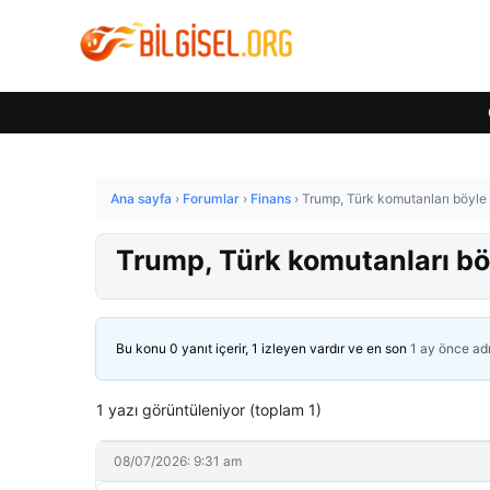
Ana sayfa
›
Forumlar
›
Finans
›
Trump, Türk komutanları böyle
Trump, Türk komutanları bö
Bu konu 0 yanıt içerir, 1 izleyen vardır ve en son
1 ay önce
ad
1 yazı görüntüleniyor (toplam 1)
08/07/2026: 9:31 am