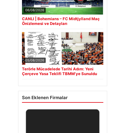
06/08/2026
CANLI | Bohemians – FC Midtjylland Maç
Önizlemesi ve Detayları
05/08/2026
Terörle Mücadelede Tarihi Adım: Yeni
Çerçeve Yasa Teklifi TBMM’ye Sunuldu
Son Eklenen Firmalar