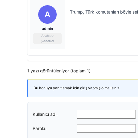
Trump, Türk komutanları böyle se
A
admin
Anahtar
yönetici
1 yazı görüntüleniyor (toplam 1)
Bu konuyu yanıtlamak için giriş yapmış olmalısınız.
Kullanıcı adı:
Parola: