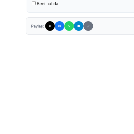
Beni hatırla
Paylaş: