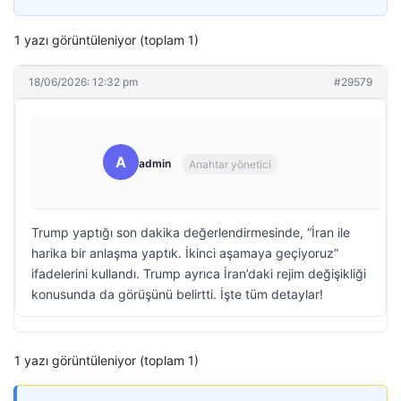
1 yazı görüntüleniyor (toplam 1)
18/06/2026: 12:32 pm
#29579
A
admin
Anahtar yönetici
Trump yaptığı son dakika değerlendirmesinde, “İran ile
harika bir anlaşma yaptık. İkinci aşamaya geçiyoruz”
ifadelerini kullandı. Trump ayrıca İran’daki rejim değişikliği
konusunda da görüşünü belirtti. İşte tüm detaylar!
1 yazı görüntüleniyor (toplam 1)