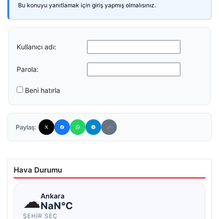
Bu konuyu yanıtlamak için giriş yapmış olmalısınız.
Kullanıcı adı:
Parola:
Beni hatırla
Paylaş:
Hava Durumu
☁
Ankara
NaN°C
ŞEHIR SEÇ