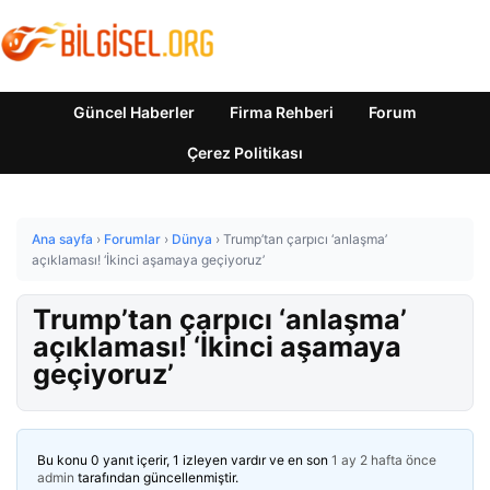
Güncel Haberler
Firma Rehberi
Forum
Çerez Politikası
Ana sayfa
›
Forumlar
›
Dünya
›
Trump’tan çarpıcı ‘anlaşma’
açıklaması! ‘İkinci aşamaya geçiyoruz’
Trump’tan çarpıcı ‘anlaşma’
açıklaması! ‘İkinci aşamaya
geçiyoruz’
Bu konu 0 yanıt içerir, 1 izleyen vardır ve en son
1 ay 2 hafta önce
admin
tarafından güncellenmiştir.