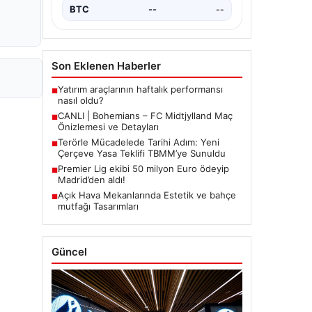
BTC
--
--
Son Eklenen Haberler
Yatırım araçlarının haftalık performansı
■
nasıl oldu?
CANLI | Bohemians – FC Midtjylland Maç
■
Önizlemesi ve Detayları
Terörle Mücadelede Tarihi Adım: Yeni
■
Çerçeve Yasa Teklifi TBMM’ye Sunuldu
Premier Lig ekibi 50 milyon Euro ödeyip
■
Madrid’den aldı!
Açık Hava Mekanlarında Estetik ve bahçe
■
mutfağı Tasarımları
Güncel