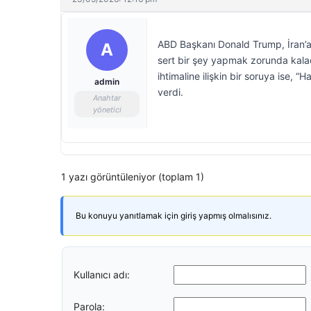
ABD Başkanı Donald Trump, İran’a 
A
sert bir şey yapmak zorunda kalaca
ihtimaline ilişkin bir soruya ise,
admin
verdi.
Anahtar
yönetici
1 yazı görüntüleniyor (toplam 1)
Bu konuyu yanıtlamak için giriş yapmış olmalısınız.
Kullanıcı adı:
Parola: