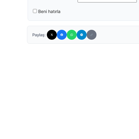
Beni hatırla
Paylaş: