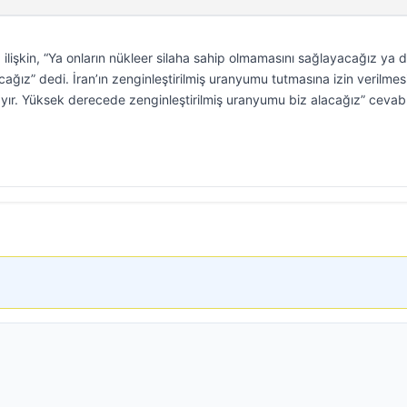
ilişkin, “Ya onların nükleer silaha sahip olmamasını sağlayacağız ya 
ğız” dedi. İran’ın zenginleştirilmiş uranyumu tutmasına izin verilmes
 “Hayır. Yüksek derecede zenginleştirilmiş uranyumu biz alacağız” cevab