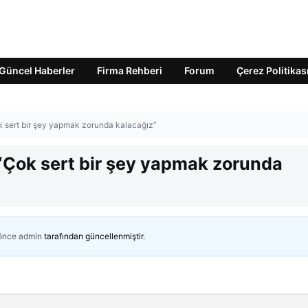
Güncel Haberler
Firma Rehberi
Forum
Çerez Politikas
k sert bir şey yapmak zorunda kalacağız”
 “Çok sert bir şey yapmak zorunda
 önce
admin
tarafından güncellenmiştir.