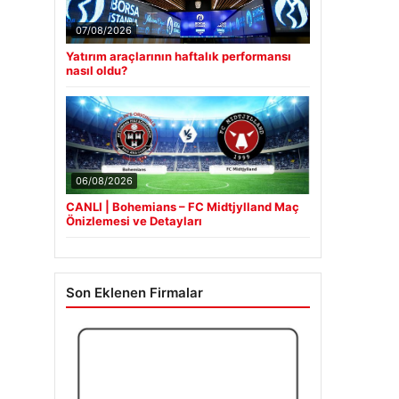
07/08/2026
Yatırım araçlarının haftalık performansı
nasıl oldu?
06/08/2026
CANLI | Bohemians – FC Midtjylland Maç
Önizlemesi ve Detayları
Son Eklenen Firmalar