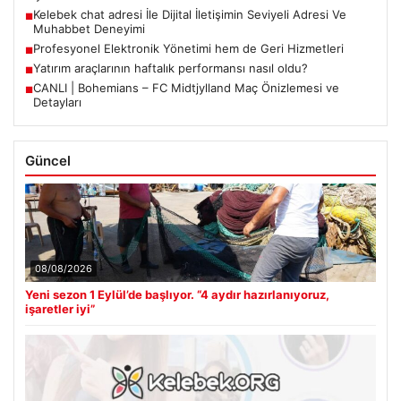
Kelebek chat adresi İle Dijital İletişimin Seviyeli Adresi Ve
■
Muhabbet Deneyimi
Profesyonel Elektronik Yönetimi hem de Geri Hizmetleri
■
Yatırım araçlarının haftalık performansı nasıl oldu?
■
CANLI | Bohemians – FC Midtjylland Maç Önizlemesi ve
■
Detayları
Güncel
08/08/2026
Yeni sezon 1 Eylül’de başlıyor. “4 aydır hazırlanıyoruz,
işaretler iyi”