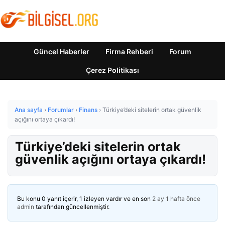
Güncel Haberler
Firma Rehberi
Forum
Çerez Politikası
Ana sayfa
›
Forumlar
›
Finans
›
Türkiye’deki sitelerin ortak güvenlik
açığını ortaya çıkardı!
Türkiye’deki sitelerin ortak
güvenlik açığını ortaya çıkardı!
Bu konu 0 yanıt içerir, 1 izleyen vardır ve en son
2 ay 1 hafta önce
admin
tarafından güncellenmiştir.