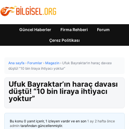
Güncel Haberler
Firma Rehberi
Forum
Çerez Politikası
Ana sayfa
›
Forumlar
›
Magazin
›
Ufuk Bayraktar’ın haraç davası
düştü! “10 bin liraya ihtiyacı yoktur”
Ufuk Bayraktar’ın haraç davası
düştü! “10 bin liraya ihtiyacı
yoktur”
Bu konu 0 yanıt içerir, 1 izleyen vardır ve en son
1 ay 2 hafta önce
admin
tarafından güncellenmiştir.