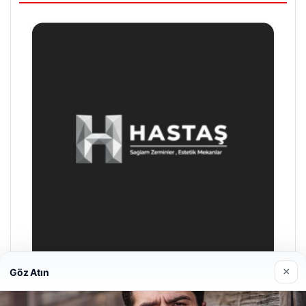
×
Göz Atın
Enes Kaplan Avukatlık Bürosu