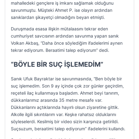
mahalledeki gençlere iş imkanı sağlamak olduğunu
savunmuştu. Müşteki Ahmet P. ise olayın ardından
sanıklardan şikayetçi olmadığını beyan etmişti.
Duruşmada esasa ilişkin mütalaasını tekrar eden
cumhuriyet savcısının ardından savunma yapan sanık
Volkan Akbaş, “Daha önce söylediğim ifadelerimi aynen
tekrar ediyorum. Beraatimi talep ediyorum” dedi.
“BÖYLE BİR SUÇ İŞLEMEDİM”
Sanık Ufuk Bayraktar ise savunmasında, “Ben böyle bir
suç işlemedim. Son 9 ay içinde çok zor günler geçirdim,
reçeteli ilaç kullanmaya başladım. Ahmet beyi tanırım,
dükkanlarımız arasında 35 metre mesafe var.
Dükkanlarını açtıklarında hayırlı olsun ziyaretine gittik.
Alkolle ilgili sıkıntılarım var. Keşke rahatsız olduklarını
söyleselerdi. Kesilmiş bir video sizin karşınıza getirildi.
Suçsuzum, beraatimi talep ediyorum” ifadelerini kullandı.