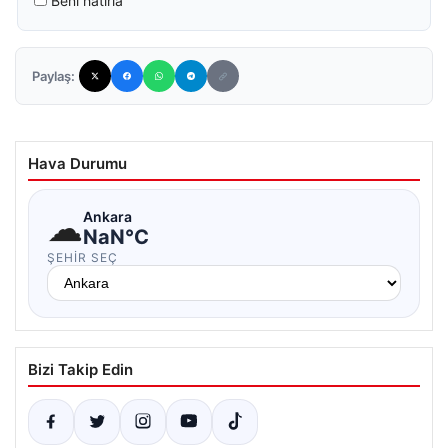
Beni hatırla
Paylaş:
Hava Durumu
☁
Ankara
NaN°C
ŞEHIR SEÇ
Bizi Takip Edin