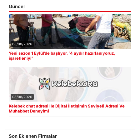
Güncel
08/08/2026
Yeni sezon 1 Eylül’de başlıyor. “4 aydır hazırlanıyoruz,
işaretler iyi”
08/08/2026
Kelebek chat adresi İle Dijital İletişimin Seviyeli Adresi Ve
Muhabbet Deneyimi
Son Eklenen Firmalar