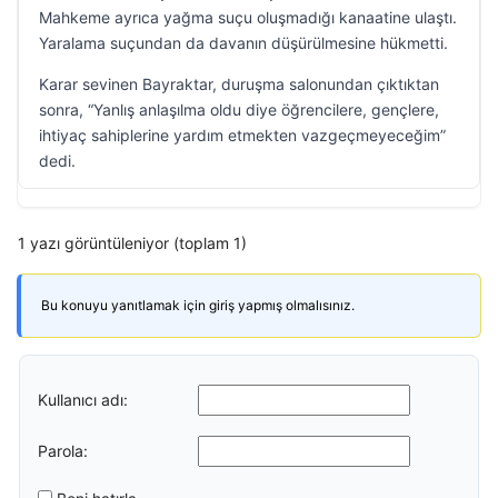
Mahkeme ayrıca yağma suçu oluşmadığı kanaatine ulaştı.
Yaralama suçundan da davanın düşürülmesine hükmetti.
Karar sevinen Bayraktar, duruşma salonundan çıktıktan
sonra, “Yanlış anlaşılma oldu diye öğrencilere, gençlere,
ihtiyaç sahiplerine yardım etmekten vazgeçmeyeceğim”
dedi.
1 yazı görüntüleniyor (toplam 1)
Bu konuyu yanıtlamak için giriş yapmış olmalısınız.
Kullanıcı adı:
Parola: