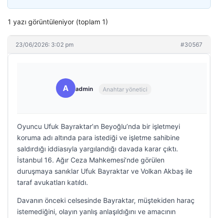
1 yazı görüntüleniyor (toplam 1)
23/06/2026: 3:02 pm
#30567
A
admin
Anahtar yönetici
Oyuncu Ufuk Bayraktar’ın Beyoğlu’nda bir işletmeyi
koruma adı altında para istediği ve işletme sahibine
saldırdığı iddiasıyla yargılandığı davada karar çıktı.
İstanbul 16. Ağır Ceza Mahkemesi’nde görülen
duruşmaya sanıklar Ufuk Bayraktar ve Volkan Akbaş ile
taraf avukatları katıldı.
Davanın önceki celsesinde Bayraktar, müştekiden haraç
istemediğini, olayın yanlış anlaşıldığını ve amacının