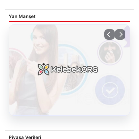
Yan Manşet
08.08.2026
Kelebek chat adresi İle Dijital İletişimin
Piyasa Verileri