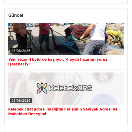
Güncel
08/08/2026
Yeni sezon 1 Eylül’de başlıyor. “4 aydır hazırlanıyoruz,
işaretler iyi”
08/08/2026
Kelebek chat adresi İle Dijital İletişimin Seviyeli Adresi Ve
Muhabbet Deneyimi