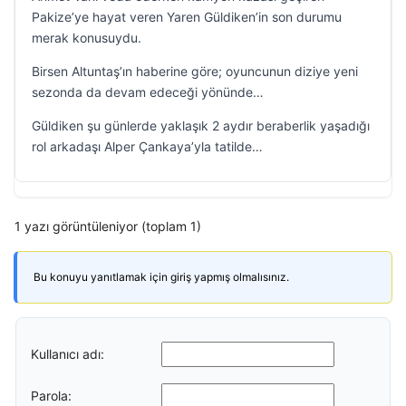
Pakize’ye hayat veren Yaren Güldiken’in son durumu
merak konusuydu.
Birsen Altuntaş’ın haberine göre; oyuncunun diziye yeni
sezonda da devam edeceği yönünde…
Güldiken şu günlerde yaklaşık 2 aydır beraberlik yaşadığı
rol arkadaşı Alper Çankaya’yla tatilde…
1 yazı görüntüleniyor (toplam 1)
Bu konuyu yanıtlamak için giriş yapmış olmalısınız.
Kullanıcı adı:
Parola: