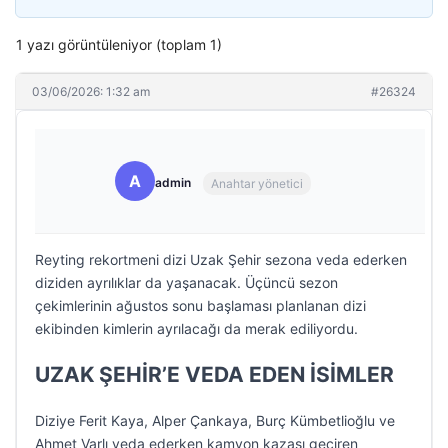
1 yazı görüntüleniyor (toplam 1)
03/06/2026: 1:32 am
#26324
A
admin
Anahtar yönetici
Reyting rekortmeni dizi Uzak Şehir sezona veda ederken
diziden ayrılıklar da yaşanacak. Üçüncü sezon
çekimlerinin ağustos sonu başlaması planlanan dizi
ekibinden kimlerin ayrılacağı da merak ediliyordu.
UZAK ŞEHİR’E VEDA EDEN İSİMLER
Diziye Ferit Kaya, Alper Çankaya, Burç Kümbetlioğlu ve
Ahmet Varlı veda ederken kamyon kazası geçiren