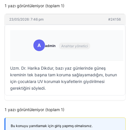
1 yazı görüntüleniyor (toplam 1)
23/05/2026: 7:46 pm
#24156
A
admin
Anahtar yönetici
Uzm. Dr. Harika Dikdur, bazı yaz günlerinde güneş
kreminin tek başına tam koruma sağlayamadığını, bunun
için çocuklara UV korumalı kıyafetlerin giydirilmesi
gerektiğini söyledi.
1 yazı görüntüleniyor (toplam 1)
Bu konuyu yanıtlamak için giriş yapmış olmalısınız.