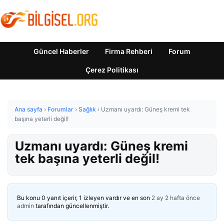
Güncel Haberler
Firma Rehberi
Forum
Çerez Politikası
Ana sayfa
›
Forumlar
›
Sağlık
›
Uzmanı uyardı: Güneş kremi tek
başına yeterli değil!
Uzmanı uyardı: Güneş kremi
tek başına yeterli değil!
Bu konu 0 yanıt içerir, 1 izleyen vardır ve en son
2 ay 2 hafta önce
admin
tarafından güncellenmiştir.