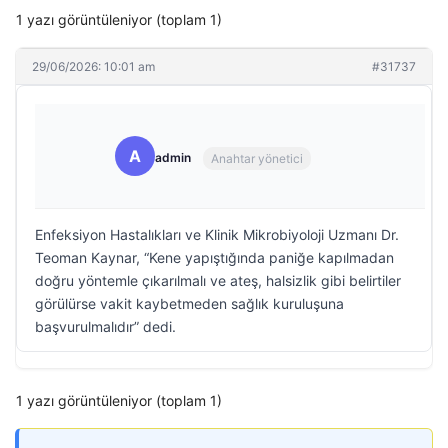
1 yazı görüntüleniyor (toplam 1)
29/06/2026: 10:01 am
#31737
A
admin
Anahtar yönetici
Enfeksiyon Hastalıkları ve Klinik Mikrobiyoloji Uzmanı Dr.
Teoman Kaynar, “Kene yapıştığında paniğe kapılmadan
doğru yöntemle çıkarılmalı ve ateş, halsizlik gibi belirtiler
görülürse vakit kaybetmeden sağlık kuruluşuna
başvurulmalıdır” dedi.
1 yazı görüntüleniyor (toplam 1)