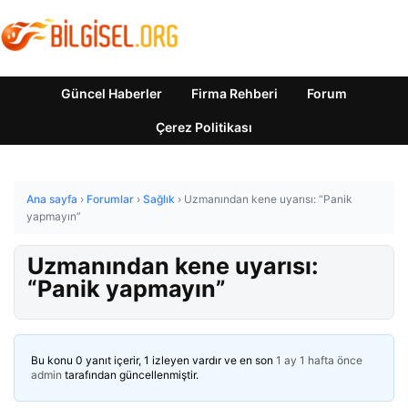
Güncel Haberler
Firma Rehberi
Forum
Çerez Politikası
Ana sayfa
›
Forumlar
›
Sağlık
›
Uzmanından kene uyarısı: “Panik
yapmayın”
Uzmanından kene uyarısı:
“Panik yapmayın”
Bu konu 0 yanıt içerir, 1 izleyen vardır ve en son
1 ay 1 hafta önce
admin
tarafından güncellenmiştir.