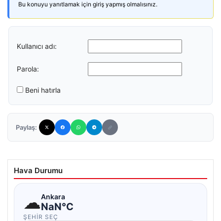
Bu konuyu yanıtlamak için giriş yapmış olmalısınız.
Kullanıcı adı:
Parola:
Beni hatırla
Paylaş:
Hava Durumu
☁
Ankara
NaN°C
ŞEHIR SEÇ