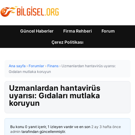
Güncel Haberler
Firma Rehberi
Forum
Çerez Politikası
Ana sayfa
›
Forumlar
›
Finans
›
Uzmanlardan hantavirüs uyarısı:
Gıdaları mutlaka koruyun
Uzmanlardan hantavirüs
uyarısı: Gıdaları mutlaka
koruyun
Bu konu 0 yanıt içerir, 1 izleyen vardır ve en son
2 ay 3 hafta önce
admin
tarafından güncellenmiştir.