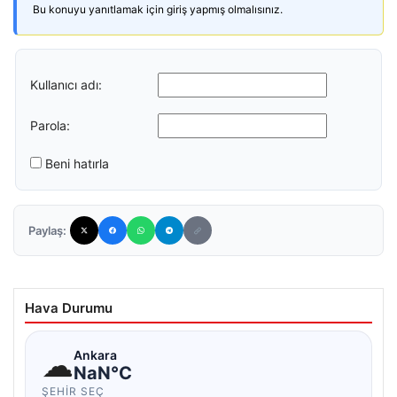
Bu konuyu yanıtlamak için giriş yapmış olmalısınız.
Kullanıcı adı:
Parola:
Beni hatırla
Paylaş:
Hava Durumu
☁
Ankara
NaN°C
ŞEHIR SEÇ