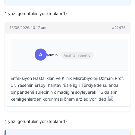
1 yazı görüntüleniyor (toplam 1)
16/05/2026: 10:17 am
#22475
A
admin
Anahtar yönetici
Enfeksiyon Hastalıkları ve Klinik Mikrobiyoloji Uzmanı Prof.
Dr. Yasemin Ersoy, hantavirüsle ilgili Türkiye’de şu anda
bir pandemi sürecinin olmadığını söyleyerek, “Gıdaların
kemirgenlerden korunması önem arz ediyor” dedi.
1 yazı görüntüleniyor (toplam 1)