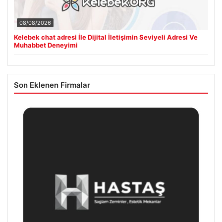
08/08/2026
Kelebek chat adresi İle Dijital İletişimin Seviyeli Adresi Ve
Muhabbet Deneyimi
Son Eklenen Firmalar