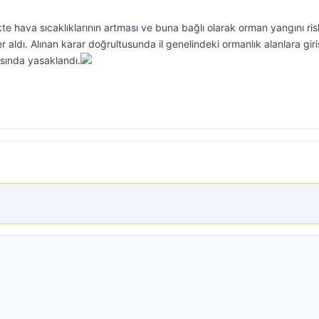
ikte hava sıcaklıklarının artması ve buna bağlı olarak orman yangını ris
 aldı. Alınan karar doğrultusunda il genelindeki ormanlık alanlara giri
asında yasaklandı.