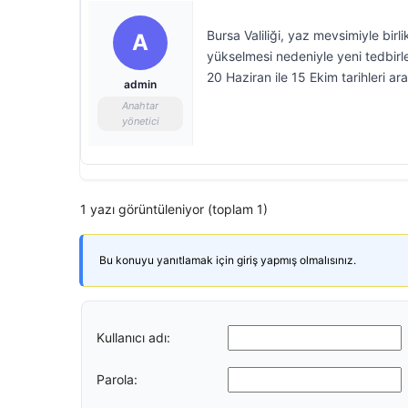
Bursa Valiliği, yaz mevsimiyle birl
A
yükselmesi nedeniyle yeni tedbirler
20 Haziran ile 15 Ekim tarihleri ar
admin
Anahtar
yönetici
1 yazı görüntüleniyor (toplam 1)
Bu konuyu yanıtlamak için giriş yapmış olmalısınız.
Kullanıcı adı:
Parola: