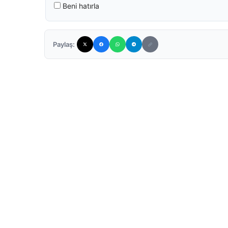
Beni hatırla
Paylaş: