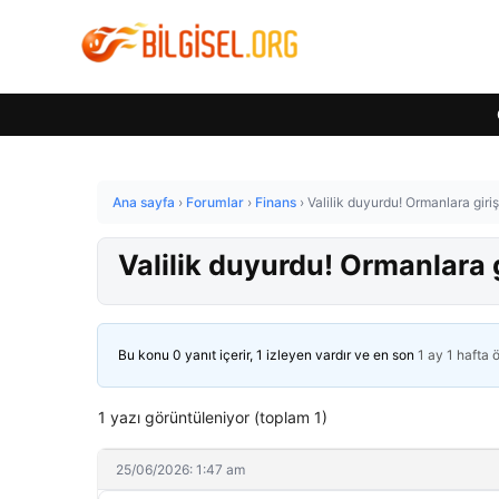
Ana sayfa
›
Forumlar
›
Finans
›
Valilik duyurdu! Ormanlara giri
Valilik duyurdu! Ormanlara 
Bu konu 0 yanıt içerir, 1 izleyen vardır ve en son
1 ay 1 hafta 
1 yazı görüntüleniyor (toplam 1)
25/06/2026: 1:47 am