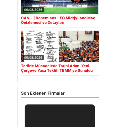
06/08/2026
CANLI | Bohemians – FC Midtjylland Maç
Önizlemesi ve Detayları
05/08/2026
Terörle Mücadelede Tarihi Adım: Yeni
Çerçeve Yasa Teklifi TBMM’ye Sunuldu
Son Eklenen Firmalar