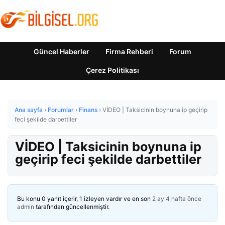
Güncel Haberler
Firma Rehberi
Forum
Çerez Politikası
Ana sayfa
›
Forumlar
›
Finans
›
VİDEO | Taksicinin boynuna ip geçirip
feci şekilde darbettiler
VİDEO | Taksicinin boynuna ip
geçirip feci şekilde darbettiler
Bu konu 0 yanıt içerir, 1 izleyen vardır ve en son
2 ay 4 hafta önce
admin
tarafından güncellenmiştir.