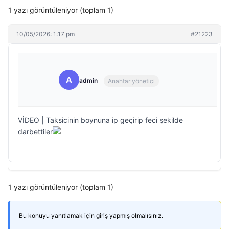
1 yazı görüntüleniyor (toplam 1)
10/05/2026: 1:17 pm
#21223
A
admin
Anahtar yönetici
VİDEO | Taksicinin boynuna ip geçirip feci şekilde
darbettiler
1 yazı görüntüleniyor (toplam 1)
Bu konuyu yanıtlamak için giriş yapmış olmalısınız.