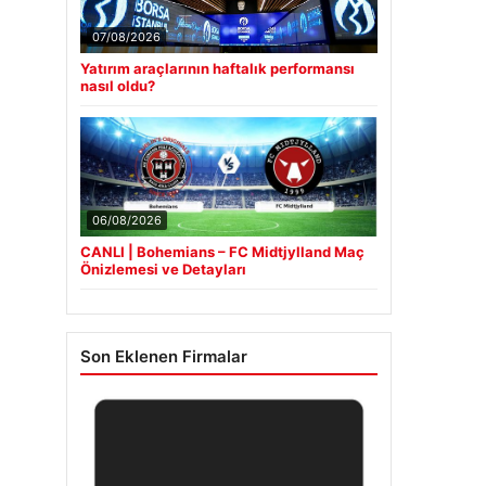
07/08/2026
Yatırım araçlarının haftalık performansı
nasıl oldu?
06/08/2026
CANLI | Bohemians – FC Midtjylland Maç
Önizlemesi ve Detayları
Son Eklenen Firmalar