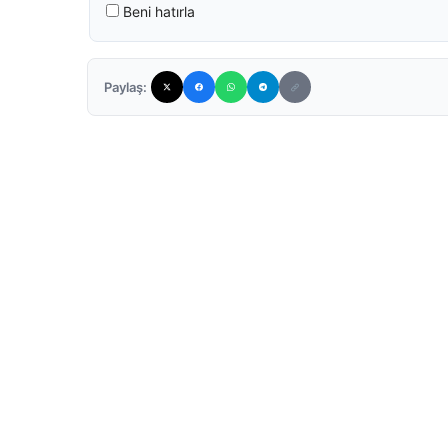
Beni hatırla
Paylaş: