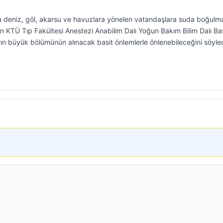
a deniz, göl, akarsu ve havuzlara yönelen vatandaşlara suda boğulm
an KTÜ Tıp Fakültesi Anestezi Anabilim Dalı Yoğun Bakım Bilim Dalı Ba
rın büyük bölümünün alınacak basit önlemlerle önlenebileceğini söyled