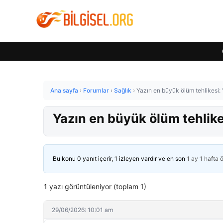
Ana sayfa
›
Forumlar
›
Sağlık
›
Yazın en büyük ölüm tehlikesi: 
Yazın en büyük ölüm tehlike
Bu konu 0 yanıt içerir, 1 izleyen vardır ve en son
1 ay 1 hafta 
1 yazı görüntüleniyor (toplam 1)
29/06/2026: 10:01 am