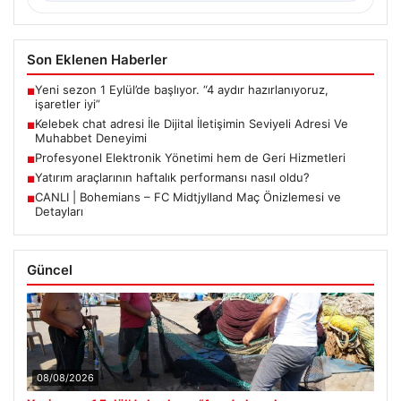
Son Eklenen Haberler
Yeni sezon 1 Eylül’de başlıyor. “4 aydır hazırlanıyoruz,
■
işaretler iyi”
Kelebek chat adresi İle Dijital İletişimin Seviyeli Adresi Ve
■
Muhabbet Deneyimi
Profesyonel Elektronik Yönetimi hem de Geri Hizmetleri
■
Yatırım araçlarının haftalık performansı nasıl oldu?
■
CANLI | Bohemians – FC Midtjylland Maç Önizlemesi ve
■
Detayları
Güncel
08/08/2026