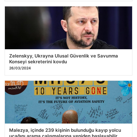
Zelenskyy, Ukrayna Ulusal Güvenlik ve Savunma
Konseyi sekreterini kovdu
26/03/2024
Malezya, içinde 239 kişinin bulunduğu kayıp yolcu
uçağını arama çalışmalarına yeniden başlayabilir