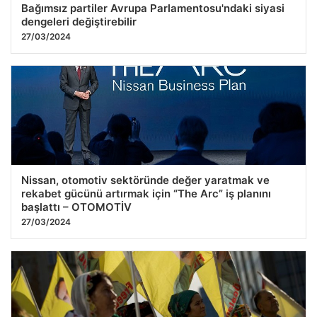
Bağımsız partiler Avrupa Parlamentosu'ndaki siyasi
dengeleri değiştirebilir
27/03/2024
Nissan, otomotiv sektöründe değer yaratmak ve
rekabet gücünü artırmak için “The Arc” iş planını
başlattı – OTOMOTİV
27/03/2024