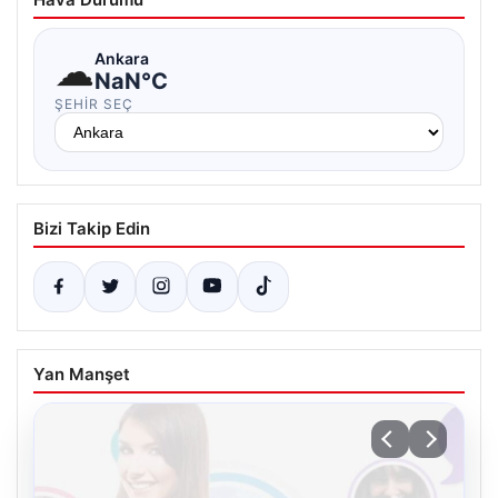
☁
Ankara
NaN°C
ŞEHIR SEÇ
Bizi Takip Edin
Yan Manşet