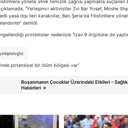
stinlilere yönelik etnik temizlik çağrısı yapmakla suçlanan
çıklamada, “Yerleşimci aktivistler Zvi Bar Yosef, Moshe Sha
 yasa dışı ileri karakollar, Batı Şeria'da Filistinlilere yönel
andırıldı” denildi.
 engellendiği protestolar nedeniyle Tzav 9 örgütüne de yaptı
ınlanmıştır.
inde potansiyel bir ölüm bölgesi var”
Boşanmanın Çocuklar Üzerindeki Etkileri – Sağlık
Haberleri →