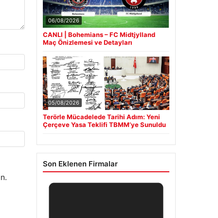
06/08/2026
CANLI | Bohemians – FC Midtjylland
Maç Önizlemesi ve Detayları
05/08/2026
Terörle Mücadelede Tarihi Adım: Yeni
Çerçeve Yasa Teklifi TBMM’ye Sunuldu
Son Eklenen Firmalar
n.