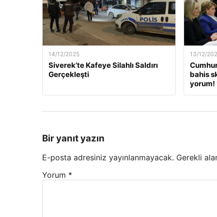
14/12/2025
13/12/20
Siverek’te Kafeye Silahlı Saldırı
Cumhur
Gerçekleşti
bahis s
yorum! 
Bir yanıt yazın
E-posta adresiniz yayınlanmayacak.
Gerekli ala
Yorum
*