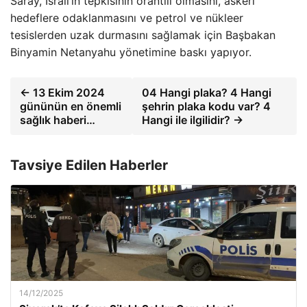
Saray, İsrail’in tepkisinin orantılı olmasını, askeri
hedeflere odaklanmasını ve petrol ve nükleer
tesislerden uzak durmasını sağlamak için Başbakan
Binyamin Netanyahu yönetimine baskı yapıyor.
← 13 Ekim 2024
04 Hangi plaka? 4 Hangi
gününün en önemli
şehrin plaka kodu var? 4
sağlık haberi…
Hangi ile ilgilidir? →
Tavsiye Edilen Haberler
14/12/2025