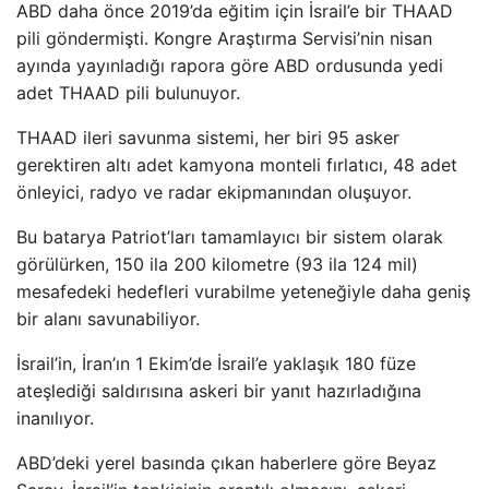
ABD daha önce 2019’da eğitim için İsrail’e bir THAAD
pili göndermişti. Kongre Araştırma Servisi’nin nisan
ayında yayınladığı rapora göre ABD ordusunda yedi
adet THAAD pili bulunuyor.
THAAD ileri savunma sistemi, her biri 95 asker
gerektiren altı adet kamyona monteli fırlatıcı, 48 adet
önleyici, radyo ve radar ekipmanından oluşuyor.
Bu batarya Patriot’ları tamamlayıcı bir sistem olarak
görülürken, 150 ila 200 kilometre (93 ila 124 mil)
mesafedeki hedefleri vurabilme yeteneğiyle daha geniş
bir alanı savunabiliyor.
İsrail’in, İran’ın 1 Ekim’de İsrail’e yaklaşık 180 füze
ateşlediği saldırısına askeri bir yanıt hazırladığına
inanılıyor.
ABD’deki yerel basında çıkan haberlere göre Beyaz