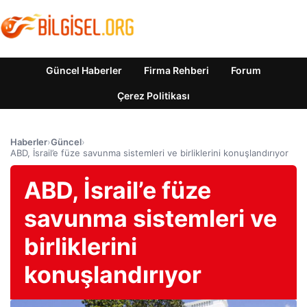
Güncel Haberler
Firma Rehberi
Forum
Çerez Politikası
Haberler
›
Güncel
›
ABD, İsrail’e füze savunma sistemleri ve birliklerini konuşlandırıyor
ABD, İsrail’e füze
savunma sistemleri ve
birliklerini
konuşlandırıyor