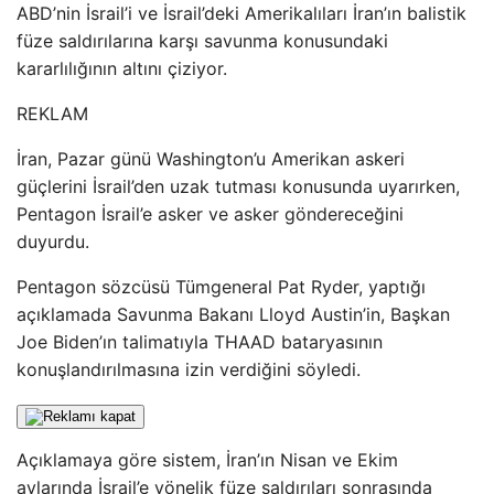
ABD’nin İsrail’i ve İsrail’deki Amerikalıları İran’ın balistik
füze saldırılarına karşı savunma konusundaki
kararlılığının altını çiziyor.
REKLAM
İran, Pazar günü Washington’u Amerikan askeri
güçlerini İsrail’den uzak tutması konusunda uyarırken,
Pentagon İsrail’e asker ve asker göndereceğini
duyurdu.
Pentagon sözcüsü Tümgeneral Pat Ryder, yaptığı
açıklamada Savunma Bakanı Lloyd Austin’in, Başkan
Joe Biden’ın talimatıyla THAAD bataryasının
konuşlandırılmasına izin verdiğini söyledi.
Açıklamaya göre sistem, İran’ın Nisan ve Ekim
aylarında İsrail’e yönelik füze saldırıları sonrasında