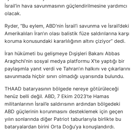
İsrail’in hava savunmasının güçlendirilmesine yardımcı
olacak.
Ryder, “Bu eylem, ABD’nin İsrail’i savunma ve İsrail’deki
Amerikalıları İran’ın olası balistik füze saldırılarına karşı
koruma konusundaki kararlılığının altını çiziyor” dedi.
İran hükümeti bu gelişmeye Dışişleri Bakanı Abbas
Araghchi’nin sosyal medya platformu X’te yaptığı bir
paylaşımla yanıt verdi ve Tahran’ın halkını ve çıkarlarını
savunmada hiçbir sınırı olmadığı uyarısında bulundu.
THAAD bataryasının bölgede nereye götürüleceği
henüz belli değil. ABD, 7 Ekim 2023’te Hamas
militanlarının İsrail’e saldırısının ardından bölgedeki
ABD güçlerinin korunmasını desteklemek için geçen
yılın sonlarında diğer Patriot taburlarıyla birlikte bu
bataryalardan birini Orta Doğu’ya konuşlandırdı.