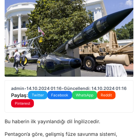
admin
•
14.10.2024 01:16
•
Güncellendi: 14.10.2024 01:16
Paylaş:
Twitter
Facebook
WhatsApp
Reddit
Pinterest
Bu haberin ilk yayınlandığı dil İngilizcedir.
Pentagon’a göre, gelişmiş füze savunma sistemi,