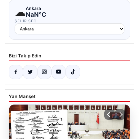
☁
Ankara
NaN°C
ŞEHIR SEÇ
Bizi Takip Edin
Yan Manşet