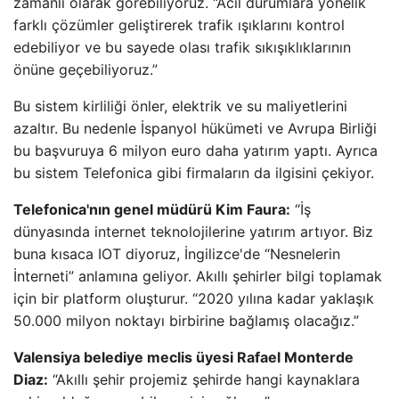
zamanlı olarak görebiliyoruz. “Acil durumlara yönelik
farklı çözümler geliştirerek trafik ışıklarını kontrol
edebiliyor ve bu sayede olası trafik sıkışıklıklarının
önüne geçebiliyoruz.”
Bu sistem kirliliği önler, elektrik ve su maliyetlerini
azaltır. Bu nedenle İspanyol hükümeti ve Avrupa Birliği
bu başvuruya 6 milyon euro daha yatırım yaptı. Ayrıca
bu sistem Telefonica gibi firmaların da ilgisini çekiyor.
Telefonica'nın genel müdürü Kim Faura:
“İş
dünyasında internet teknolojilerine yatırım artıyor. Biz
buna kısaca IOT diyoruz, İngilizce'de “Nesnelerin
İnterneti” anlamına geliyor. Akıllı şehirler bilgi toplamak
için bir platform oluşturur. “2020 yılına kadar yaklaşık
50.000 milyon noktayı birbirine bağlamış olacağız.”
Valensiya belediye meclis üyesi Rafael Monterde
Diaz:
“Akıllı şehir projemiz şehirde hangi kaynaklara