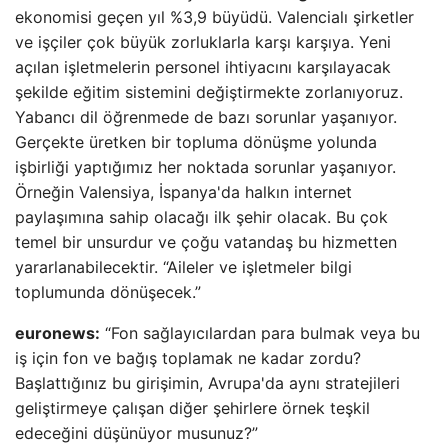
ekonomisi geçen yıl %3,9 büyüdü. Valencialı şirketler
ve işçiler çok büyük zorluklarla karşı karşıya. Yeni
açılan işletmelerin personel ihtiyacını karşılayacak
şekilde eğitim sistemini değiştirmekte zorlanıyoruz.
Yabancı dil öğrenmede de bazı sorunlar yaşanıyor.
Gerçekte üretken bir topluma dönüşme yolunda
işbirliği yaptığımız her noktada sorunlar yaşanıyor.
Örneğin Valensiya, İspanya'da halkın internet
paylaşımına sahip olacağı ilk şehir olacak. Bu çok
temel bir unsurdur ve çoğu vatandaş bu hizmetten
yararlanabilecektir. “Aileler ve işletmeler bilgi
toplumunda dönüşecek.”
euronews:
“Fon sağlayıcılardan para bulmak veya bu
iş için fon ve bağış toplamak ne kadar zordu?
Başlattığınız bu girişimin, Avrupa'da aynı stratejileri
geliştirmeye çalışan diğer şehirlere örnek teşkil
edeceğini düşünüyor musunuz?”