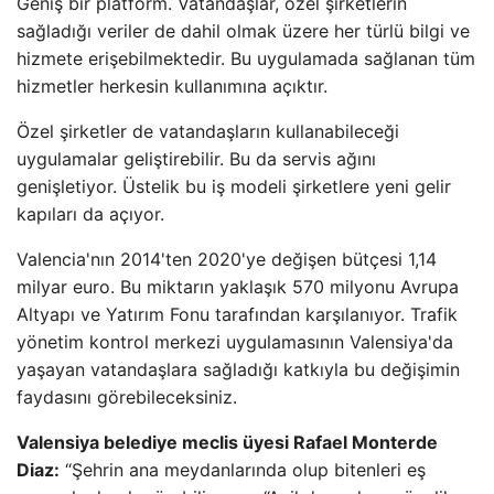
Geniş bir platform. Vatandaşlar, özel şirketlerin
sağladığı veriler de dahil olmak üzere her türlü bilgi ve
hizmete erişebilmektedir. Bu uygulamada sağlanan tüm
hizmetler herkesin kullanımına açıktır.
Özel şirketler de vatandaşların kullanabileceği
uygulamalar geliştirebilir. Bu da servis ağını
genişletiyor. Üstelik bu iş modeli şirketlere yeni gelir
kapıları da açıyor.
Valencia'nın 2014'ten 2020'ye değişen bütçesi 1,14
milyar euro. Bu miktarın yaklaşık 570 milyonu Avrupa
Altyapı ve Yatırım Fonu tarafından karşılanıyor. Trafik
yönetim kontrol merkezi uygulamasının Valensiya'da
yaşayan vatandaşlara sağladığı katkıyla bu değişimin
faydasını görebileceksiniz.
Valensiya belediye meclis üyesi Rafael Monterde
Diaz:
“Şehrin ana meydanlarında olup bitenleri eş