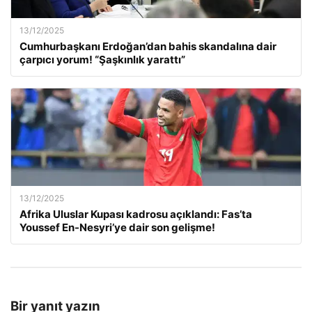
13/12/2025
Cumhurbaşkanı Erdoğan’dan bahis skandalına dair
çarpıcı yorum! “Şaşkınlık yarattı”
13/12/2025
Afrika Uluslar Kupası kadrosu açıklandı: Fas’ta
Youssef En-Nesyri’ye dair son gelişme!
Bir yanıt yazın