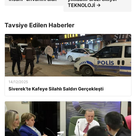
TEKNOLOJİ →
Tavsiye Edilen Haberler
14/12/2025
Siverek’te Kafeye Silahlı Saldırı Gerçekleşti