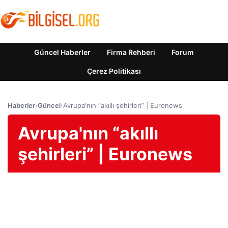
Güncel Haberler
Firma Rehberi
Forum
Çerez Politikası
Haberler
›
Güncel
›
Avrupa'nın “akıllı şehirleri” | Euronews
Avrupa'nın “akıllı
şehirleri” | Euronews