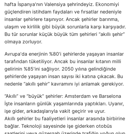
hafta İspanya'nın Valensiya şehrindeyiz. Ekonomiyi
güçlendiren istihdam faydaları ve fırsatlar nedeniyle
insanlar şehirlere taşınıyor. Ancak şehirler barınma,
ulaşım ve kirlilik gibi büyük sorunlarla karşı karşıyadır.
Bu tür sorunlar küçük büyük tüm şehirleri “akıllı şehir”
olmaya zorluyor.
Avrupa'da enerjinin %80'i şehirlerde yaşayan insanlar
tarafından tüketiliyor. Ancak bu insanlar kıtanın milli
gelirinin %85'ini sağlıyor. 2050 yılına gelindiğinde
şehirlerde yaşayan insan sayısı iki katına çıkacak. Bu
nedenle “akıllı şehir” kavramını iyi anlamak gerekiyor.
“Akıllı” ve “büyük” şehirler: Amsterdam ve Barselona
İşte insanların günlük yaşamlarında yaptıkları. Uyanır,
işe gider, arkadaşlarıyla vakit geçirir ve uyur.
Akıllı şehirler bu faaliyetleri insanlar arasında birbirine
bağlar. Teknoloji sayesinde işe giderken otobüs
saatlerini veya güzergah üzerinde trafiğin yoğun olup