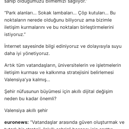
sahip olduğumuzu bilmemizi sağlıyor.”
“Park alanları… Sokak lambaları… Çöp kutuları… Bu
noktaların nerede olduğunu biliyoruz ama bizimle
iletişim kurmalarını ve bu noktaları birleştirmelerini
istiyoruz.”
İnternet sayesinde bilgi ediniyoruz ve dolayısıyla suyu
daha iyi yönetiyoruz.
Artık tüm vatandaşların, üniversitelerin ve işletmelerin
iletişim kurması ve kalkınma stratejisini belirlemesi
Valensiya'ya kalmış…
Şehir nüfusunun büyümesi için akıllı dijital değişim
neden bu kadar önemli?
Valensiya akıllı şehir
euronews:
“Vatandaşlar arasında güven oluşturmak ve