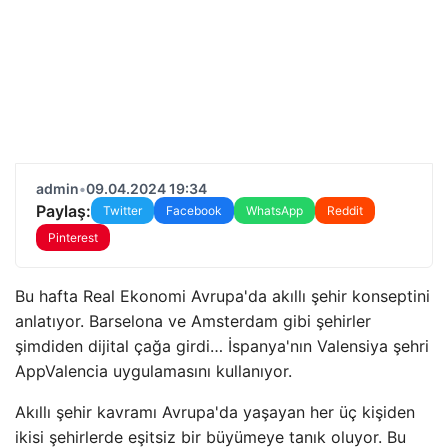
admin
•
09.04.2024 19:34
Paylaş:
Twitter
Facebook
WhatsApp
Reddit
Pinterest
Bu hafta Real Ekonomi Avrupa'da akıllı şehir konseptini
anlatıyor. Barselona ve Amsterdam gibi şehirler
şimdiden dijital çağa girdi… İspanya'nın Valensiya şehri
AppValencia uygulamasını kullanıyor.
Akıllı şehir kavramı Avrupa'da yaşayan her üç kişiden
ikisi şehirlerde eşitsiz bir büyümeye tanık oluyor. Bu