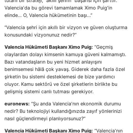
tutarlı bir strateji, “akıllı şehrin” başarısı için şarttır.
Valencia'da bu görevi tamamlamak Ximo Puig'in
elinde… O, Valencia hükümetinin başı…”
“Valencia şehri için akıllı bir vizyon ve güven oluşturma
konusundaki vizyonunuz nedir?”
Valencia Hükümeti Başkanı Ximo Puig:
“Geçmiş
olaylardan dolayı kimsenin kamuya güveni kalmamıştı.
Bazı vatandaşların bu yeni hizmet anlayışını
benimsemesi hâlâ çok yavaş. Giderek daha fazla özel
şirketin bu sistemi desteklemesi de bize yardımcı
oluyor. Kamu sektörü ve özel şirketlerin birlikte bu
gelişmiş sistemi canlı tutması gerekiyor.
euronews:
“Şu anda Valencia'nın ekonomik durumu
nedir? Bu teknolojiyi kullandığınızda zayıf yönlerinizi
nasıl güçlendirmeyi planlıyorsunuz?”
Valencia Hükümeti Başkanı Ximo Puig:
“Valencia'nın