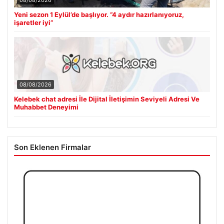
Yeni sezon 1 Eylül’de başlıyor. “4 aydır hazırlanıyoruz,
işaretler iyi”
08/08/2026
Kelebek chat adresi İle Dijital İletişimin Seviyeli Adresi Ve
Muhabbet Deneyimi
Son Eklenen Firmalar