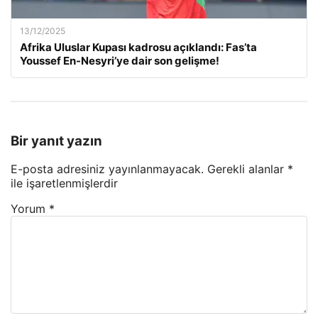
13/12/2025
Afrika Uluslar Kupası kadrosu açıklandı: Fas’ta
Youssef En-Nesyri’ye dair son gelişme!
Bir yanıt yazın
E-posta adresiniz yayınlanmayacak.
Gerekli alanlar
*
ile işaretlenmişlerdir
Yorum
*