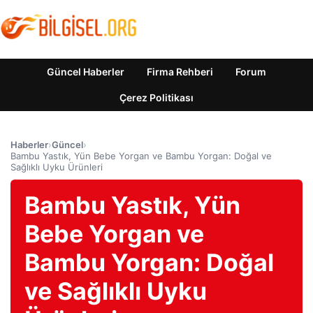
Güncel Haberler
Firma Rehberi
Forum
Çerez Politikası
Haberler
›
Güncel
›
Bambu Yastık, Yün Bebe Yorgan ve Bambu Yorgan: Doğal ve
Sağlıklı Uyku Ürünleri
Bambu Yastık, Yün
Bebe Yorgan ve
Bambu Yorgan: Doğal
ve Sağlıklı Uyku