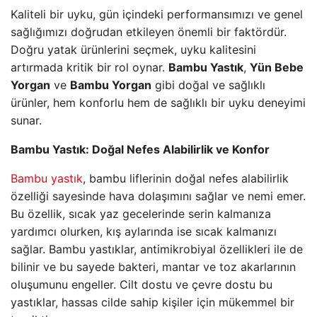
Kaliteli bir uyku, gün içindeki performansımızı ve genel
sağlığımızı doğrudan etkileyen önemli bir faktördür.
Doğru yatak ürünlerini seçmek, uyku kalitesini
artırmada kritik bir rol oynar.
Bambu Yastık
,
Yün Bebe
Yorgan
ve
Bambu Yorgan
gibi doğal ve sağlıklı
ürünler, hem konforlu hem de sağlıklı bir uyku deneyimi
sunar.
Bambu Yastık: Doğal Nefes Alabilirlik ve Konfor
Bambu yastık
, bambu liflerinin doğal nefes alabilirlik
özelliği sayesinde hava dolaşımını sağlar ve nemi emer.
Bu özellik, sıcak yaz gecelerinde serin kalmanıza
yardımcı olurken, kış aylarında ise sıcak kalmanızı
sağlar. Bambu yastıklar, antimikrobiyal özellikleri ile de
bilinir ve bu sayede bakteri, mantar ve toz akarlarının
oluşumunu engeller. Cilt dostu ve çevre dostu bu
yastıklar, hassas cilde sahip kişiler için mükemmel bir