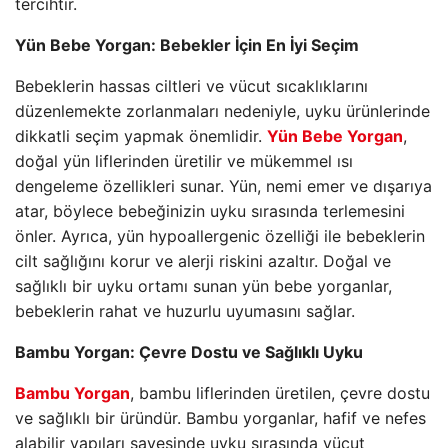
tercihtir.
Yün Bebe Yorgan: Bebekler İçin En İyi Seçim
Bebeklerin hassas ciltleri ve vücut sıcaklıklarını
düzenlemekte zorlanmaları nedeniyle, uyku ürünlerinde
dikkatli seçim yapmak önemlidir.
Yün Bebe Yorgan
,
doğal yün liflerinden üretilir ve mükemmel ısı
dengeleme özellikleri sunar. Yün, nemi emer ve dışarıya
atar, böylece bebeğinizin uyku sırasında terlemesini
önler. Ayrıca, yün hypoallergenic özelliği ile bebeklerin
cilt sağlığını korur ve alerji riskini azaltır. Doğal ve
sağlıklı bir uyku ortamı sunan yün bebe yorganlar,
bebeklerin rahat ve huzurlu uyumasını sağlar.
Bambu Yorgan: Çevre Dostu ve Sağlıklı Uyku
Bambu Yorgan
, bambu liflerinden üretilen, çevre dostu
ve sağlıklı bir üründür. Bambu yorganlar, hafif ve nefes
alabilir yapıları sayesinde uyku sırasında vücut