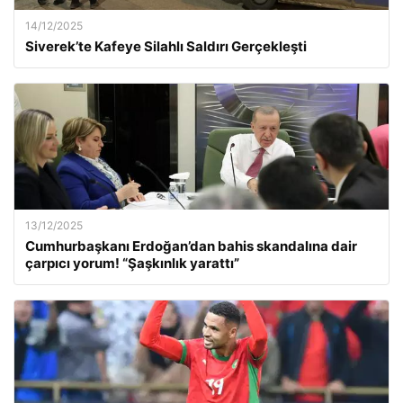
14/12/2025
Siverek’te Kafeye Silahlı Saldırı Gerçekleşti
13/12/2025
Cumhurbaşkanı Erdoğan’dan bahis skandalına dair
çarpıcı yorum! “Şaşkınlık yarattı”