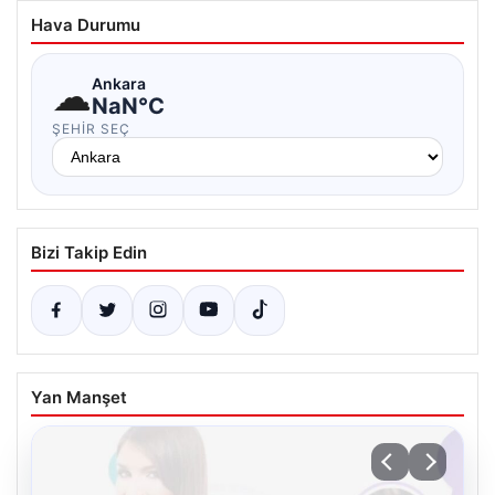
Hava Durumu
☁
Ankara
NaN°C
ŞEHIR SEÇ
Bizi Takip Edin
Yan Manşet