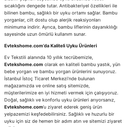
sıcaklığını dengede tutar. Antibakteriyel özellikleri ile
bilinen bambu, sağlıklı bir uyku ortamı sağlar. Bambu
yorganlar, cilt dostu olup alerjik reaksiyonları
minimuma indirir. Ayrıca, bambu liflerinin dayanıklılığı
sayesinde uzun ömürlü kullanım sunar.
Evtekshome.com’da Kaliteli Uyku Ürünleri
Ev Tekstili alanında 10 yıllık tecrübemizle,
Evtekshome.com
olarak en kaliteli bambu yastık, yün
bebe yorgan ve bambu yorgan ürünlerini sunuyoruz.
İstanbul İstoç Ticaret Merkezi’nde bulunan
mağazamızda ve online satış sitemizde,
müşterilerimize en iyi hizmeti vermek için çalışıyoruz.
Doğal, sağlıklı ve konforlu uyku ürünleri arıyorsanız,
Evtekshome.com
’u ziyaret ederek geniş ürün
yelpazemizi keşfedebilirsiniz. Sağlıklı ve huzurlu bir
uyku için siz de hemen bir adım atın ve sitemizi ziyaret