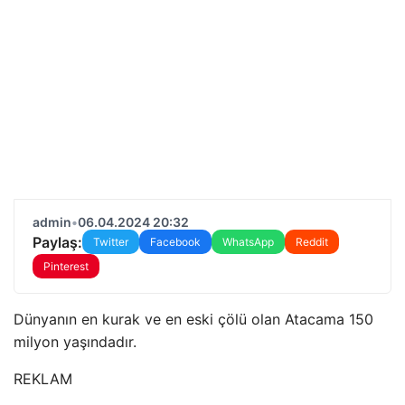
admin
•
06.04.2024 20:32
Paylaş:
Twitter
Facebook
WhatsApp
Reddit
Pinterest
Dünyanın en kurak ve en eski çölü olan Atacama 150
milyon yaşındadır.
REKLAM