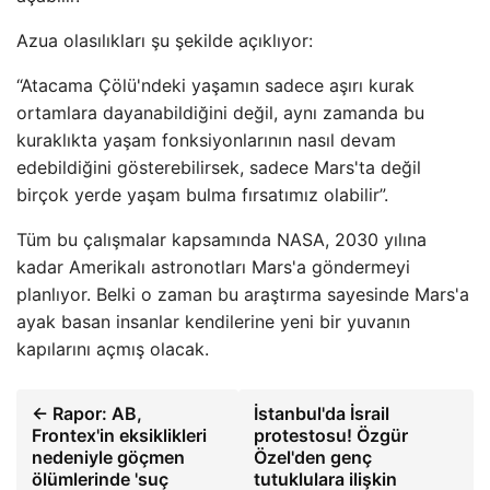
Azua olasılıkları şu şekilde açıklıyor:
“Atacama Çölü'ndeki yaşamın sadece aşırı kurak
ortamlara dayanabildiğini değil, aynı zamanda bu
kuraklıkta yaşam fonksiyonlarının nasıl devam
edebildiğini gösterebilirsek, sadece Mars'ta değil
birçok yerde yaşam bulma fırsatımız olabilir”.
Tüm bu çalışmalar kapsamında NASA, 2030 yılına
kadar Amerikalı astronotları Mars'a göndermeyi
planlıyor. Belki o zaman bu araştırma sayesinde Mars'a
ayak basan insanlar kendilerine yeni bir yuvanın
kapılarını açmış olacak.
← Rapor: AB,
İstanbul'da İsrail
Frontex'in eksiklikleri
protestosu! Özgür
nedeniyle göçmen
Özel'den genç
ölümlerinde 'suç
tutuklulara ilişkin