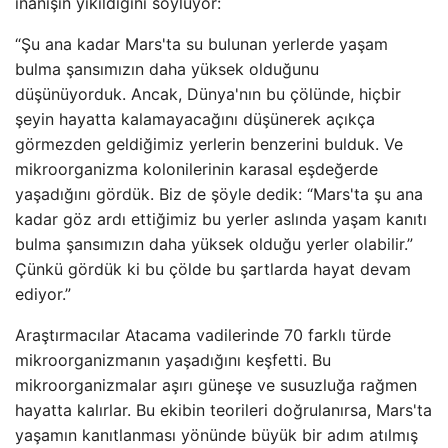
inanışın yıkıldığını söylüyor:
“Şu ana kadar Mars'ta su bulunan yerlerde yaşam
bulma şansımızın daha yüksek olduğunu
düşünüyorduk. Ancak, Dünya'nın bu çölünde, hiçbir
şeyin hayatta kalamayacağını düşünerek açıkça
görmezden geldiğimiz yerlerin benzerini bulduk. Ve
mikroorganizma kolonilerinin karasal eşdeğerde
yaşadığını gördük. Biz de şöyle dedik: “Mars'ta şu ana
kadar göz ardı ettiğimiz bu yerler aslında yaşam kanıtı
bulma şansımızın daha yüksek olduğu yerler olabilir.”
Çünkü gördük ki bu çölde bu şartlarda hayat devam
ediyor.”
Araştırmacılar Atacama vadilerinde 70 farklı türde
mikroorganizmanın yaşadığını keşfetti. Bu
mikroorganizmalar aşırı güneşe ve susuzluğa rağmen
hayatta kalırlar. Bu ekibin teorileri doğrulanırsa, Mars'ta
yaşamın kanıtlanması yönünde büyük bir adım atılmış