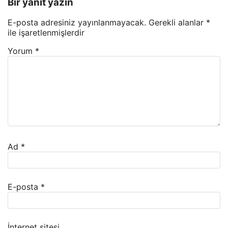
Bir yanıt yazın
E-posta adresiniz yayınlanmayacak.
Gerekli alanlar
*
ile işaretlenmişlerdir
Yorum
*
Ad
*
E-posta
*
İnternet sitesi