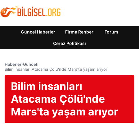
Güncel Haberler
Firma Rehberi
Forum
Çerez Politikası
Haberler
›
Güncel
›
Bilim insanları Atacama Çölü'nde Mars'ta yaşam arıyor
Bilim insanları
Atacama Çölü'nde
Mars'ta yaşam arıyor