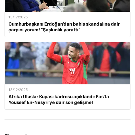
13/12/2025
Cumhurbaşkanı Erdoğan’dan bahis skandalına dair
çarpıcı yorum! “Şaşkınlık yarattı”
13/12/2025
Afrika Uluslar Kupası kadrosu açıklandı: Fas’ta
Youssef En-Nesyri’ye dair son gelişme!