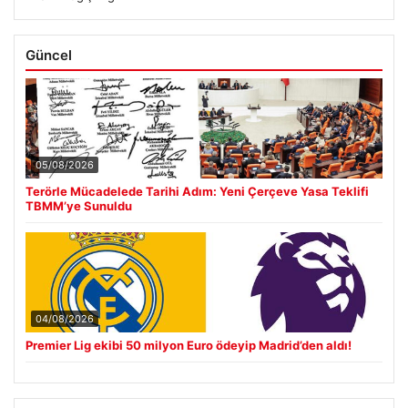
Güncel
05/08/2026
Terörle Mücadelede Tarihi Adım: Yeni Çerçeve Yasa Teklifi
TBMM’ye Sunuldu
04/08/2026
Premier Lig ekibi 50 milyon Euro ödeyip Madrid’den aldı!