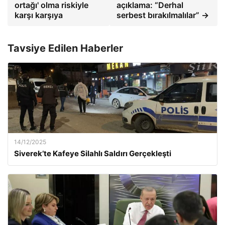
ortağı' olma riskiyle
açıklama: “Derhal
karşı karşıya
serbest bırakılmalılar” →
Tavsiye Edilen Haberler
14/12/2025
Siverek’te Kafeye Silahlı Saldırı Gerçekleşti