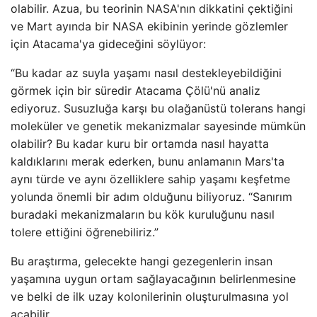
olabilir. Azua, bu teorinin NASA'nın dikkatini çektiğini
ve Mart ayında bir NASA ekibinin yerinde gözlemler
için Atacama'ya gideceğini söylüyor:
“Bu kadar az suyla yaşamı nasıl destekleyebildiğini
görmek için bir süredir Atacama Çölü'nü analiz
ediyoruz. Susuzluğa karşı bu olağanüstü tolerans hangi
moleküler ve genetik mekanizmalar sayesinde mümkün
olabilir? Bu kadar kuru bir ortamda nasıl hayatta
kaldıklarını merak ederken, bunu anlamanın Mars'ta
aynı türde ve aynı özelliklere sahip yaşamı keşfetme
yolunda önemli bir adım olduğunu biliyoruz. “Sanırım
buradaki mekanizmaların bu kök kuruluğunu nasıl
tolere ettiğini öğrenebiliriz.”
Bu araştırma, gelecekte hangi gezegenlerin insan
yaşamına uygun ortam sağlayacağının belirlenmesine
ve belki de ilk uzay kolonilerinin oluşturulmasına yol
açabilir.