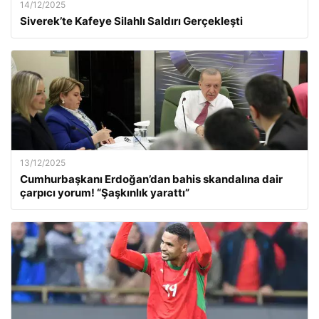
14/12/2025
Siverek’te Kafeye Silahlı Saldırı Gerçekleşti
13/12/2025
Cumhurbaşkanı Erdoğan’dan bahis skandalına dair
çarpıcı yorum! “Şaşkınlık yarattı”