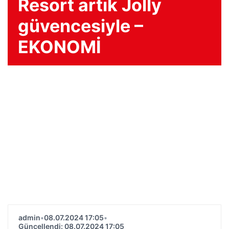
Resort artık Jolly
güvencesiyle –
EKONOMİ
admin
•
08.07.2024 17:05
•
Güncellendi: 08.07.2024 17:05