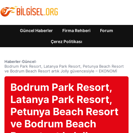
Güncel Haberler
Firma Rehberi
Forum
Çerez Politikası
Haberler
›
Güncel
›
Bodrum Park Resort, Latanya Park Resort, Petunya Beach Resort
ve Bodrum Beach Resort artık Jolly güvencesiyle – EKONOMİ
Bodrum Park Resort,
Latanya Park Resort,
Petunya Beach Resort
ve Bodrum Beach