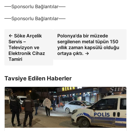
—–Sponsorlu Bağlantılar—–
—–Sponsorlu Bağlantılar—–
← Söke Arçelik
Polonya'da bir müzede
Servis –
sergilenen metal tüpün 150
Televizyon ve
yıllık zaman kapsülü olduğu
Elektronik Cihaz
ortaya çıktı. →
Tamiri
Tavsiye Edilen Haberler