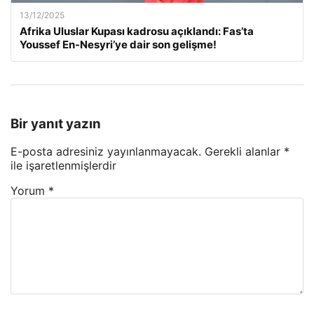
13/12/2025
Afrika Uluslar Kupası kadrosu açıklandı: Fas’ta
Youssef En-Nesyri’ye dair son gelişme!
Bir yanıt yazın
E-posta adresiniz yayınlanmayacak.
Gerekli alanlar
*
ile işaretlenmişlerdir
Yorum
*