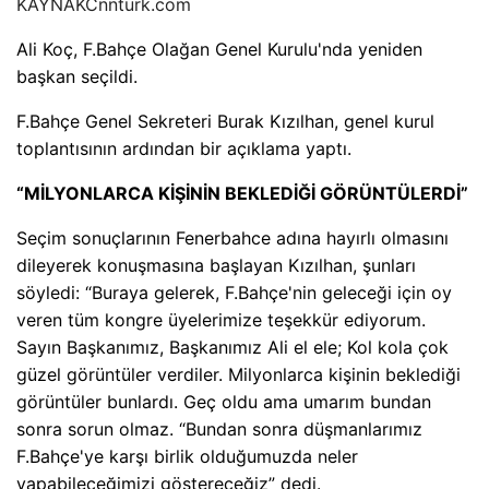
KAYNAK
Cnnturk.com
Ali Koç, F.Bahçe Olağan Genel Kurulu'nda yeniden
başkan seçildi.
F.Bahçe Genel Sekreteri Burak Kızılhan, genel kurul
toplantısının ardından bir açıklama yaptı.
“MİLYONLARCA KİŞİNİN BEKLEDİĞİ GÖRÜNTÜLERDİ”
Seçim sonuçlarının Fenerbahce adına hayırlı olmasını
dileyerek konuşmasına başlayan Kızılhan, şunları
söyledi: “Buraya gelerek, F.Bahçe'nin geleceği için oy
veren tüm kongre üyelerimize teşekkür ediyorum.
Sayın Başkanımız, Başkanımız Ali el ele; Kol kola çok
güzel görüntüler verdiler. Milyonlarca kişinin beklediği
görüntüler bunlardı. Geç oldu ama umarım bundan
sonra sorun olmaz. “Bundan sonra düşmanlarımız
F.Bahçe'ye karşı birlik olduğumuzda neler
yapabileceğimizi göstereceğiz” dedi.