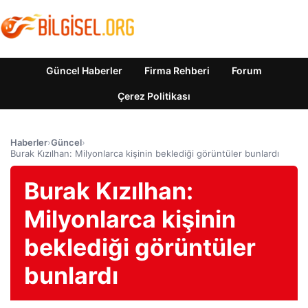
Güncel Haberler
Firma Rehberi
Forum
Çerez Politikası
Haberler
›
Güncel
›
Burak Kızılhan: Milyonlarca kişinin beklediği görüntüler bunlardı
Burak Kızılhan:
Milyonlarca kişinin
beklediği görüntüler
bunlardı