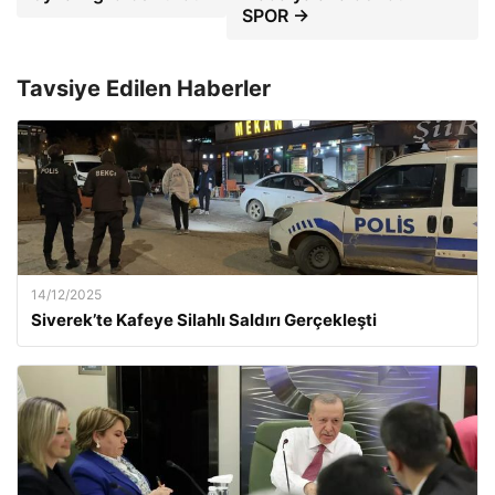
SPOR →
Tavsiye Edilen Haberler
14/12/2025
Siverek’te Kafeye Silahlı Saldırı Gerçekleşti