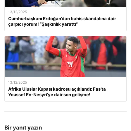
13/12/2025
Cumhurbaşkanı Erdoğan’dan bahis skandalına dair
çarpıcı yorum! “Şaşkınlık yarattı”
13/12/2025
Afrika Uluslar Kupası kadrosu açıklandı: Fas’ta
Youssef En-Nesyri’ye dair son gelişme!
Bir yanıt yazın