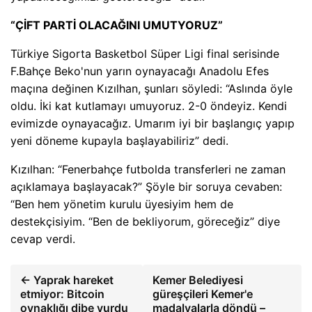
“ÇİFT PARTİ OLACAĞINI UMUTYORUZ”
Türkiye Sigorta Basketbol Süper Ligi final serisinde
F.Bahçe Beko'nun yarın oynayacağı Anadolu Efes
maçına değinen Kızılhan, şunları söyledi: “Aslında öyle
oldu. İki kat kutlamayı umuyoruz. 2-0 öndeyiz. Kendi
evimizde oynayacağız. Umarım iyi bir başlangıç ​​yapıp
yeni döneme kupayla başlayabiliriz” dedi.
Kızılhan: “Fenerbahçe futbolda transferleri ne zaman
açıklamaya başlayacak?” Şöyle bir soruya cevaben:
“Ben hem yönetim kurulu üyesiyim hem de
destekçisiyim. “Ben de bekliyorum, göreceğiz” diye
cevap verdi.
← Yaprak hareket
Kemer Belediyesi
etmiyor: Bitcoin
güreşçileri Kemer'e
oynaklığı dibe vurdu
madalyalarla döndü –