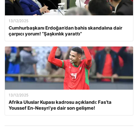
13/12/2025
Cumhurbaşkanı Erdoğan’dan bahis skandalına dair
çarpıcı yorum! “Şaşkınlık yarattı”
13/12/2025
Afrika Uluslar Kupası kadrosu açıklandı: Fas’ta
Youssef En-Nesyri’ye dair son gelişme!