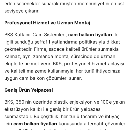
eden seçenekler sunarak müşteri memnuniyetini en üst
seviyeye çıkarır.
Profesyonel Hizmet ve Uzman Montaj
BKS Katlanır Cam Sistemleri,
cam balkon fiyatları
ile
ilgili sunduğu şeffaf fiyatlandırma politikasıyla dikkat
çekmektedir. Firma, sadece kaliteli ürünler sunmakla
kalmaz, aynı zamanda montaj sürecinde de uzman
ekiplerle hizmet verir. BKS, profesyonel hizmet anlayışı
ve kaliteli malzeme kullanımıyla, her türlü ihtiyacınıza
uygun cam balkon çözümleri sunar.
Geniş Ürün Yelpazesi
BKS, 350’nin üzerinde plastik enjeksiyon ve 100’e yakın
ekstrüzyon kalıbı ile geniş bir ürün yelpazesi
sunmaktadır. Bu çeşitlilik, her türlü tasarım ve ihtiyaç
için
cam balkon fiyatları
konusunda alternatif çözümler