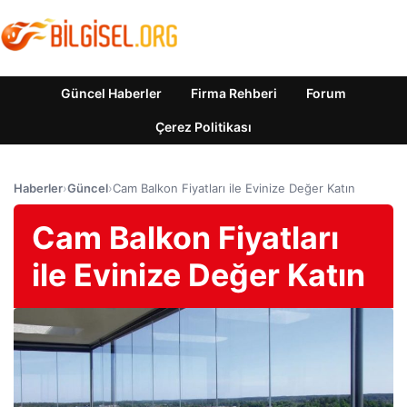
Güncel Haberler
Firma Rehberi
Forum
Çerez Politikası
Haberler
›
Güncel
›
Cam Balkon Fiyatları ile Evinize Değer Katın
Cam Balkon Fiyatları
ile Evinize Değer Katın