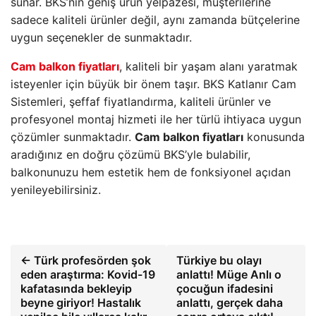
sunar. BKS’nin geniş ürün yelpazesi, müşterilerine
sadece kaliteli ürünler değil, aynı zamanda bütçelerine
uygun seçenekler de sunmaktadır.
Cam balkon fiyatları
, kaliteli bir yaşam alanı yaratmak
isteyenler için büyük bir önem taşır. BKS Katlanır Cam
Sistemleri, şeffaf fiyatlandırma, kaliteli ürünler ve
profesyonel montaj hizmeti ile her türlü ihtiyaca uygun
çözümler sunmaktadır.
Cam balkon fiyatları
konusunda
aradığınız en doğru çözümü BKS’yle bulabilir,
balkonunuzu hem estetik hem de fonksiyonel açıdan
yenileyebilirsiniz.
← Türk profesörden şok
Türkiye bu olayı
eden araştırma: Kovid-19
anlattı! Müge Anlı o
kafatasında bekleyip
çocuğun ifadesini
beyne giriyor! Hastalık
anlattı, gerçek daha