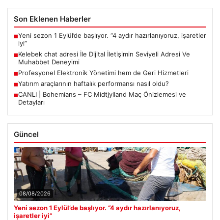
Son Eklenen Haberler
Yeni sezon 1 Eylül’de başlıyor. “4 aydır hazırlanıyoruz, işaretler
■
iyi”
Kelebek chat adresi İle Dijital İletişimin Seviyeli Adresi Ve
■
Muhabbet Deneyimi
Profesyonel Elektronik Yönetimi hem de Geri Hizmetleri
■
Yatırım araçlarının haftalık performansı nasıl oldu?
■
CANLI | Bohemians – FC Midtjylland Maç Önizlemesi ve
■
Detayları
Güncel
08/08/2026
Yeni sezon 1 Eylül’de başlıyor. “4 aydır hazırlanıyoruz,
işaretler iyi”