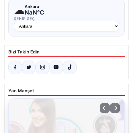
☁
Ankara
NaN°C
ŞEHIR SEÇ
Bizi Takip Edin
Yan Manşet