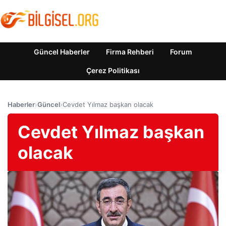
Güncel Haberler
Firma Rehberi
Forum
Çerez Politikası
Haberler
›
Güncel
›
Cevdet Yılmaz başkan olacak
Cevdet Yılmaz başkan
olacak