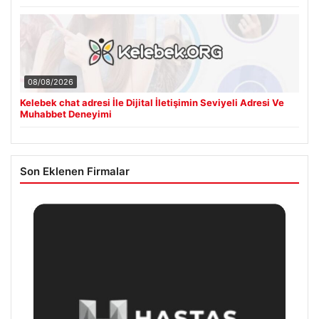
08/08/2026
Kelebek chat adresi İle Dijital İletişimin Seviyeli Adresi Ve
Muhabbet Deneyimi
Son Eklenen Firmalar