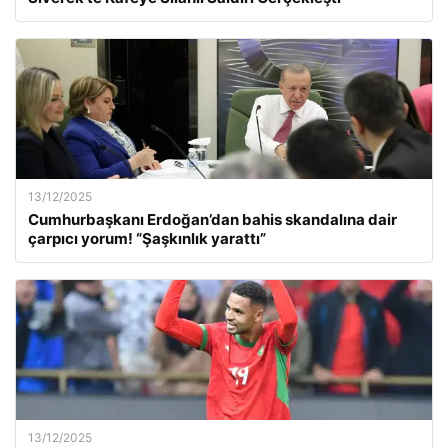
13/12/2025
Cumhurbaşkanı Erdoğan’dan bahis skandalına dair
çarpıcı yorum! “Şaşkınlık yarattı”
13/12/2025