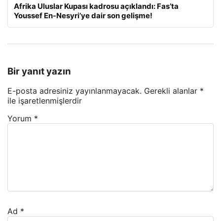
Afrika Uluslar Kupası kadrosu açıklandı: Fas’ta
Youssef En-Nesyri’ye dair son gelişme!
Bir yanıt yazın
E-posta adresiniz yayınlanmayacak.
Gerekli alanlar
*
ile işaretlenmişlerdir
Yorum
*
Ad
*