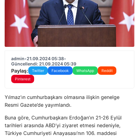
admin
•
21.09.2024 05:38
•
Güncellendi: 21.09.2024 05:39
Paylaş:
Twitter
Facebook
WhatsApp
Reddit
Pinterest
Yılmaz’ın cumhurbaşkanı olmasına ilişkin genelge
Resmi Gazete’de yayımlandı.
Buna göre, Cumhurbaşkanı Erdoğan’ın 21-26 Eylül
tarihleri ​​arasında ABD’yi ziyaret etmesi nedeniyle,
Türkiye Cumhuriyeti Anayasası’nın 106. maddesi