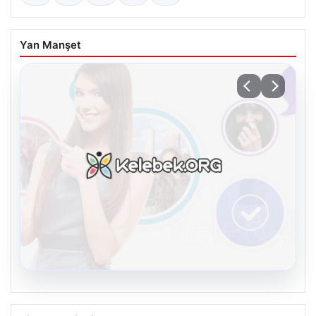
Yan Manşet
08.08.2026
Kelebek chat adresi İle Dijital İletişimin