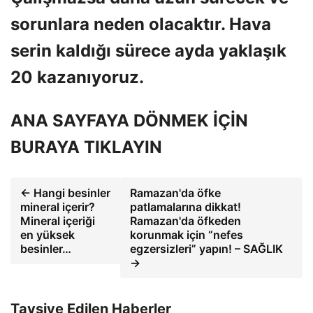
sorunlara neden olacaktır. Hava
serin kaldığı sürece ayda yaklaşık
20 kazanıyoruz.
ANA SAYFAYA DÖNMEK İÇİN
BURAYA TIKLAYIN
← Hangi besinler
Ramazan'da öfke
mineral içerir?
patlamalarına dikkat!
Mineral içeriği
Ramazan'da öfkeden
en yüksek
korunmak için “nefes
besinler…
egzersizleri” yapın! – SAĞLIK
→
Tavsiye Edilen Haberler