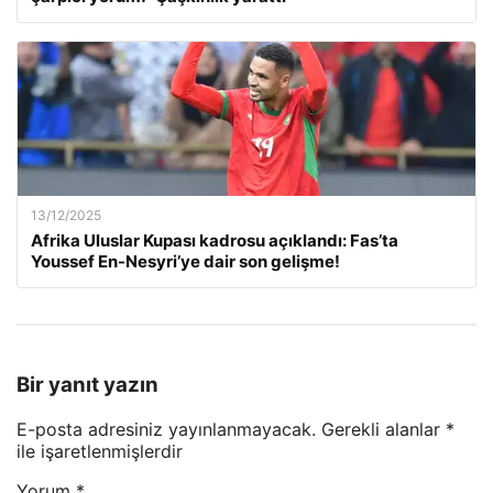
13/12/2025
Afrika Uluslar Kupası kadrosu açıklandı: Fas’ta
Youssef En-Nesyri’ye dair son gelişme!
Bir yanıt yazın
E-posta adresiniz yayınlanmayacak.
Gerekli alanlar
*
ile işaretlenmişlerdir
Yorum
*