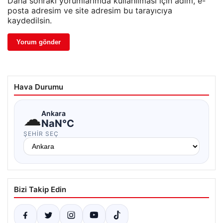
Daha sonraki yorumlarımda kullanılması için adım, e-
posta adresim ve site adresim bu tarayıcıya
kaydedilsin.
Hava Durumu
☁
Ankara
NaN°C
ŞEHIR SEÇ
Bizi Takip Edin