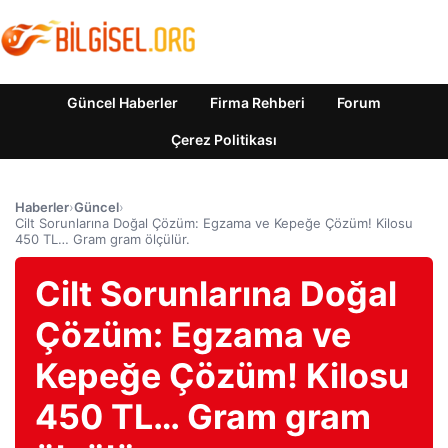
Güncel Haberler
Firma Rehberi
Forum
Çerez Politikası
Haberler
›
Güncel
›
Cilt Sorunlarına Doğal Çözüm: Egzama ve Kepeğe Çözüm! Kilosu
450 TL… Gram gram ölçülür.
Cilt Sorunlarına Doğal
Çözüm: Egzama ve
Kepeğe Çözüm! Kilosu
450 TL… Gram gram