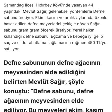
Samandağ İlçesi Hıdırbey Köyü'nde yaşayan 44
yaşındaki Mevlüt Sağır, geleneksel yöntemlerle Defne
sabunu üretiyor. Ekim, kasım ve aralık aylarında özenle
hasat edilen defne meyvelerini çekiçle döven Sağır,
sabunu gram gram ölçerek üretiyor. Yerel halkın
kullandığı defne sabunu; Egzama ve kepeğe iyi gelip
saç ve cilde rahatlama sağlamasına rağmen 450 TL'ye
satılıyor.
Defne sabununun defne ağacının
meyvesinden elde edildiğini
belirten Mevlüt Sağır, şöyle
konuştu: “Defne sabunu, defne
ağacının meyvesinden elde
ediliyor. Bu meyveleri ekim, kasım