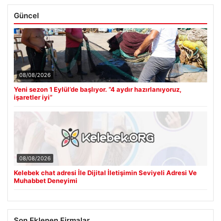
Güncel
08/08/2026
Yeni sezon 1 Eylül’de başlıyor. “4 aydır hazırlanıyoruz,
işaretler iyi”
08/08/2026
Kelebek chat adresi İle Dijital İletişimin Seviyeli Adresi Ve
Muhabbet Deneyimi
Son Eklenen Firmalar