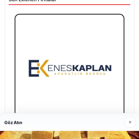
×
Göz Atın
Enes Kaplan Avukatlık Bürosu