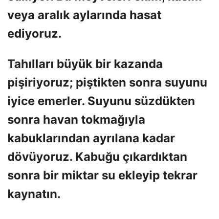
veya aralık aylarında hasat
ediyoruz.
Tahılları büyük bir kazanda
pişiriyoruz; piştikten sonra suyunu
iyice emerler. Suyunu süzdükten
sonra havan tokmağıyla
kabuklarından ayrılana kadar
dövüyoruz. Kabuğu çıkardıktan
sonra bir miktar su ekleyip tekrar
kaynatın.