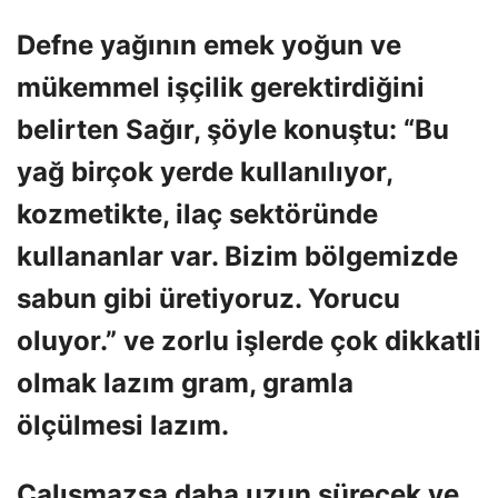
Defne yağının emek yoğun ve
mükemmel işçilik gerektirdiğini
belirten Sağır, şöyle konuştu: “Bu
yağ birçok yerde kullanılıyor,
kozmetikte, ilaç sektöründe
kullananlar var. Bizim bölgemizde
sabun gibi üretiyoruz. Yorucu
oluyor.” ve zorlu işlerde çok dikkatli
olmak lazım gram, gramla
ölçülmesi lazım.
Çalışmazsa daha uzun sürecek ve