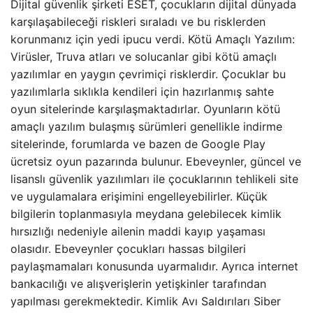
Dijital güvenlik şirketi ESET, çocukların dijital dünyada
karşılaşabileceği riskleri sıraladı ve bu risklerden
korunmanız için yedi ipucu verdi. Kötü Amaçlı Yazılım:
Virüsler, Truva atları ve solucanlar gibi kötü amaçlı
yazılımlar en yaygın çevrimiçi risklerdir. Çocuklar bu
yazılımlarla sıklıkla kendileri için hazırlanmış sahte
oyun sitelerinde karşılaşmaktadırlar. Oyunların kötü
amaçlı yazılım bulaşmış sürümleri genellikle indirme
sitelerinde, forumlarda ve bazen de Google Play
ücretsiz oyun pazarında bulunur. Ebeveynler, güncel ve
lisanslı güvenlik yazılımları ile çocuklarının tehlikeli site
ve uygulamalara erişimini engelleyebilirler. Küçük
bilgilerin toplanmasıyla meydana gelebilecek kimlik
hırsızlığı nedeniyle ailenin maddi kayıp yaşaması
olasıdır. Ebeveynler çocukları hassas bilgileri
paylaşmamaları konusunda uyarmalıdır. Ayrıca internet
bankacılığı ve alışverişlerin yetişkinler tarafından
yapılması gerekmektedir. Kimlik Avı Saldırıları Siber