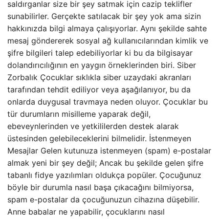
saldırganlar size bir şey satmak için cazip teklifler
sunabilirler. Gerçekte satılacak bir şey yok ama sizin
hakkınızda bilgi almaya çalışıyorlar. Aynı şekilde sahte
mesaj göndererek sosyal ağ kullanıcılarından kimlik ve
şifre bilgileri talep edebiliyorlar ki bu da bilgisayar
dolandırıcılığının en yaygın örneklerinden biri. Siber
Zorbalık Çocuklar sıklıkla siber uzaydaki akranları
tarafından tehdit ediliyor veya aşağılanıyor, bu da
onlarda duygusal travmaya neden oluyor. Çocuklar bu
tür durumların misilleme yaparak değil,
ebeveynlerinden ve yetkililerden destek alarak
üstesinden gelebileceklerini bilmelidir. İstenmeyen
Mesajlar Gelen kutunuza istenmeyen (spam) e-postalar
almak yeni bir şey değil; Ancak bu şekilde gelen şifre
tabanlı fidye yazılımları oldukça popüler. Çocuğunuz
böyle bir durumla nasıl başa çıkacağını bilmiyorsa,
spam e-postalar da çocuğunuzun cihazına düşebilir.
Anne babalar ne yapabilir, çocuklarını nasıl