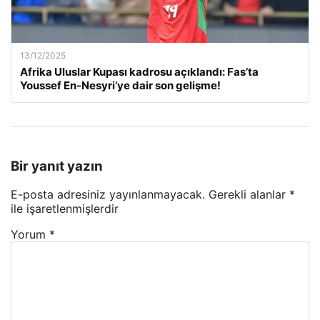
13/12/2025
Afrika Uluslar Kupası kadrosu açıklandı: Fas’ta
Youssef En-Nesyri’ye dair son gelişme!
Bir yanıt yazın
E-posta adresiniz yayınlanmayacak.
Gerekli alanlar
*
ile işaretlenmişlerdir
Yorum
*