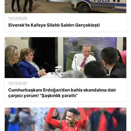
14/12/2025
Siverek’te Kafeye Silahlı Saldırı Gerçekleşti
13/12/2025
Cumhurbaşkanı Erdoğan’dan bahis skandalına dair
çarpıcı yorum! “Şaşkınlık yarattı”