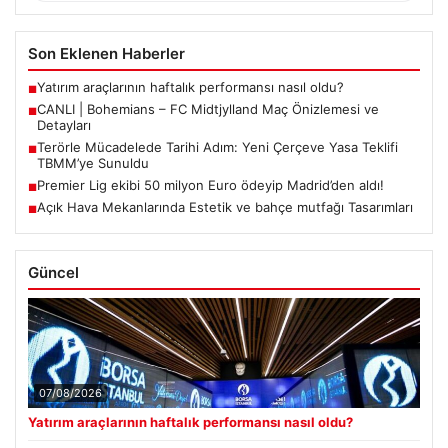
Son Eklenen Haberler
Yatırım araçlarının haftalık performansı nasıl oldu?
■
CANLI | Bohemians – FC Midtjylland Maç Önizlemesi ve
■
Detayları
Terörle Mücadelede Tarihi Adım: Yeni Çerçeve Yasa Teklifi
■
TBMM’ye Sunuldu
Premier Lig ekibi 50 milyon Euro ödeyip Madrid’den aldı!
■
Açık Hava Mekanlarında Estetik ve bahçe mutfağı Tasarımları
■
Güncel
07/08/2026
Yatırım araçlarının haftalık performansı nasıl oldu?