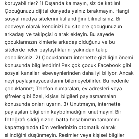
koruyabilirler? 1) Dışarıda kalmayın, siz de katılın!
Çocuğunuzu dijital dünyada yalnız bırakmayın. Hangi
sosyal medya sitelerini kullandığını bilmelisiniz. Bir
ebeveyn olarak kendinizi bu sitelere çocuğunuzun
arkadaşı ve takipçisi olarak ekleyin. Bu sayede
çocuklarınızın kimlerle arkadaş olduğunu ve bu
sitelerde neler paylaştıklarını yakından takip
edebilirsiniz. 2) Çocuklarınızı internette gizliliğin önemi
konusunda bilgilendirin! Pek çok çocuk Facebook gibi
sosyal kanalları ebeveynlerinden daha iyi biliyor. Ancak
neyi paylaşmayacaklarını bilemeyebilirler. Bu nedenle
çocuklarınız; Telefon numaraları, ev adresleri veya
şifreler gibi özel, kişisel bilgileri paylaşmamaları
konusunda onları uyarın. 3) Unutmayın, internette
paylaşılan bilgilerin kaybolmadığını unutmayın! Bir
fotoğrafı sildiğinizde, hatta hesabınızın tamamını
kapattığınızda tüm verilerinizin otomatik olarak
silindiğini düşünmeyin. Resimler veya kişisel bilgiler