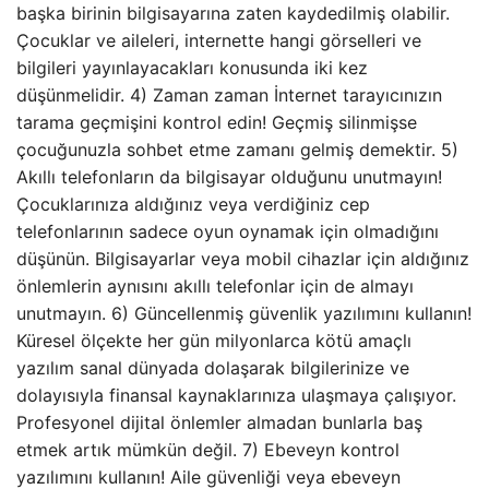
başka birinin bilgisayarına zaten kaydedilmiş olabilir.
Çocuklar ve aileleri, internette hangi görselleri ve
bilgileri yayınlayacakları konusunda iki kez
düşünmelidir. 4) Zaman zaman İnternet tarayıcınızın
tarama geçmişini kontrol edin! Geçmiş silinmişse
çocuğunuzla sohbet etme zamanı gelmiş demektir. 5)
Akıllı telefonların da bilgisayar olduğunu unutmayın!
Çocuklarınıza aldığınız veya verdiğiniz cep
telefonlarının sadece oyun oynamak için olmadığını
düşünün. Bilgisayarlar veya mobil cihazlar için aldığınız
önlemlerin aynısını akıllı telefonlar için de almayı
unutmayın. 6) Güncellenmiş güvenlik yazılımını kullanın!
Küresel ölçekte her gün milyonlarca kötü amaçlı
yazılım sanal dünyada dolaşarak bilgilerinize ve
dolayısıyla finansal kaynaklarınıza ulaşmaya çalışıyor.
Profesyonel dijital önlemler almadan bunlarla baş
etmek artık mümkün değil. 7) Ebeveyn kontrol
yazılımını kullanın! Aile güvenliği veya ebeveyn