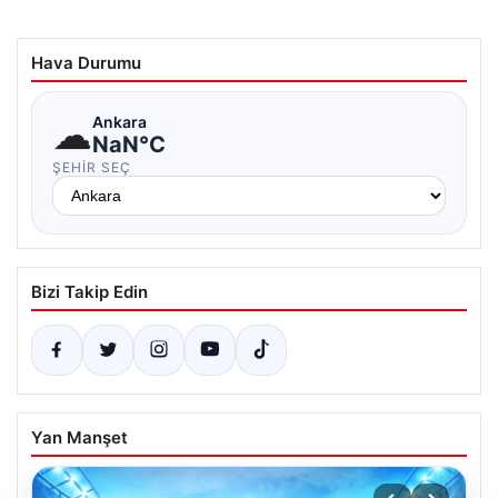
Hava Durumu
☁
Ankara
NaN°C
ŞEHIR SEÇ
Bizi Takip Edin
Yan Manşet