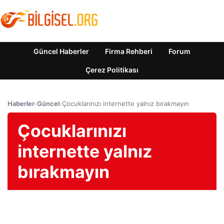
Güncel Haberler
Firma Rehberi
Forum
Çerez Politikası
Haberler
›
Güncel
›
Çocuklarınızı internette yalnız bırakmayın
Çocuklarınızı
internette yalnız
bırakmayın