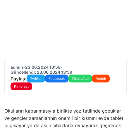
admin
•
23.06.2024 13:59
•
Güncellendi: 23.06.2024 13:59
Paylaş:
Twitter
Facebook
WhatsApp
Reddit
Pinterest
Okulların kapanmasıyla birlikte yaz tatilinde çocuklar
ve gençler zamanlarının önemli bir kısmını evde tablet,
bilgisayar ya da akıllı cihazlarla oynayarak geçirecek.