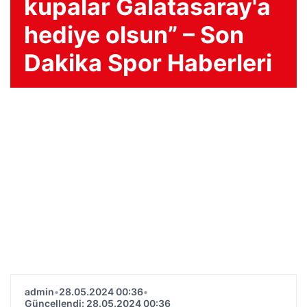
kupalar Galatasaray'a
hediye olsun” – Son
Dakika Spor Haberleri
admin
•
28.05.2024 00:36
•
Güncellendi: 28.05.2024 00:36