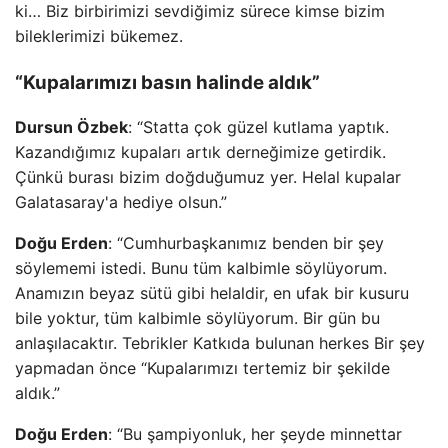
ki… Biz birbirimizi sevdiğimiz sürece kimse bizim
bileklerimizi bükemez.
“Kupalarımızı basın halinde aldık”
Dursun Özbek
: “Statta çok güzel kutlama yaptık.
Kazandığımız kupaları artık derneğimize getirdik.
Çünkü burası bizim doğduğumuz yer. Helal kupalar
Galatasaray'a hediye olsun.”
Doğu Erden
: “Cumhurbaşkanımız benden bir şey
söylememi istedi. Bunu tüm kalbimle söylüyorum.
Anamızın beyaz sütü gibi helaldir, en ufak bir kusuru
bile yoktur, tüm kalbimle söylüyorum. Bir gün bu
anlaşılacaktır. Tebrikler Katkıda bulunan herkes Bir şey
yapmadan önce “Kupalarımızı tertemiz bir şekilde
aldık.”
Doğu Erden
: “Bu şampiyonluk, her şeyde minnettar