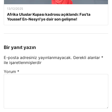
13/12/2025
Afrika Uluslar Kupası kadrosu açıklandı: Fas’ta
Youssef En-Nesyri’ye dair son gelişme!
Bir yanıt yazın
E-posta adresiniz yayınlanmayacak.
Gerekli alanlar
*
ile işaretlenmişlerdir
Yorum
*