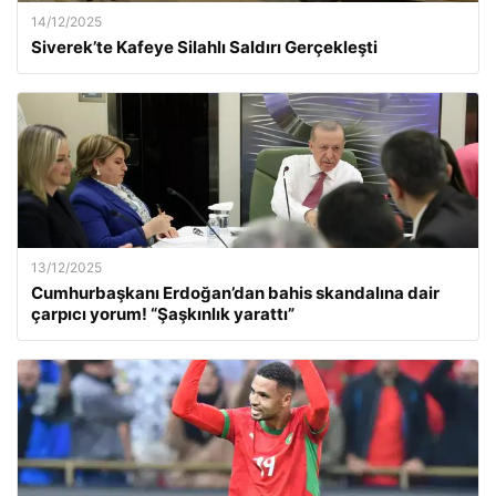
14/12/2025
Siverek’te Kafeye Silahlı Saldırı Gerçekleşti
13/12/2025
Cumhurbaşkanı Erdoğan’dan bahis skandalına dair
çarpıcı yorum! “Şaşkınlık yarattı”