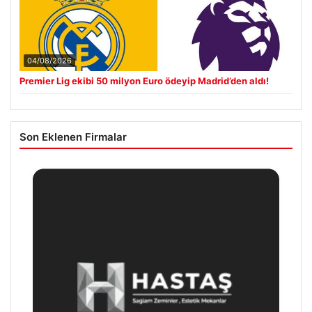
04/08/2026
Premier Lig ekibi 50 milyon Euro ödeyip Madrid’den aldı!
Son Eklenen Firmalar