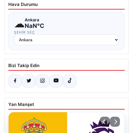
Hava Durumu
☁
Ankara
NaN°C
ŞEHIR SEÇ
Bizi Takip Edin
Yan Manşet