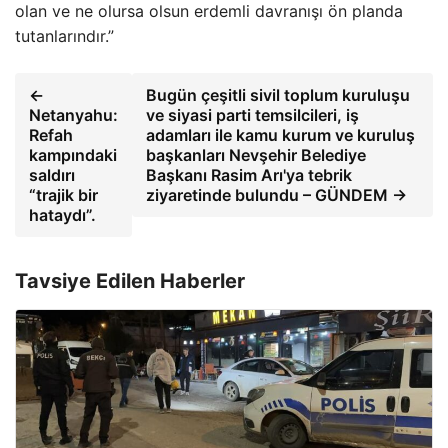
olan ve ne olursa olsun erdemli davranışı ön planda
tutanlarındır.”
←
Bugün çeşitli sivil toplum kuruluşu
Netanyahu:
ve siyasi parti temsilcileri, iş
Refah
adamları ile kamu kurum ve kuruluş
kampındaki
başkanları Nevşehir Belediye
saldırı
Başkanı Rasim Arı'ya tebrik
“trajik bir
ziyaretinde bulundu – GÜNDEM →
hataydı”.
Tavsiye Edilen Haberler