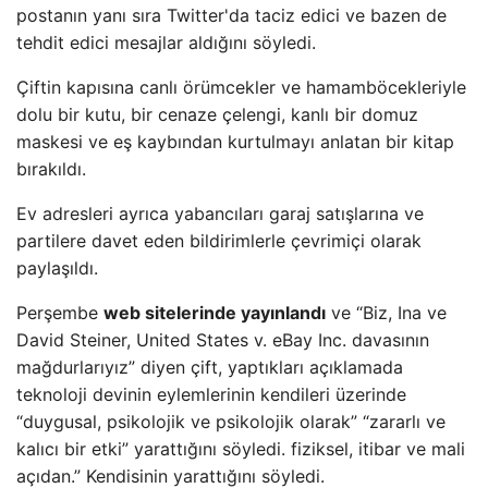
postanın yanı sıra Twitter'da taciz edici ve bazen de
tehdit edici mesajlar aldığını söyledi.
Çiftin kapısına canlı örümcekler ve hamamböcekleriyle
dolu bir kutu, bir cenaze çelengi, kanlı bir domuz
maskesi ve eş kaybından kurtulmayı anlatan bir kitap
bırakıldı.
Ev adresleri ayrıca yabancıları garaj satışlarına ve
partilere davet eden bildirimlerle çevrimiçi olarak
paylaşıldı.
Perşembe
web sitelerinde yayınlandı
ve “Biz, Ina ve
David Steiner, United States v. eBay Inc. davasının
mağdurlarıyız” diyen çift, yaptıkları açıklamada
teknoloji devinin eylemlerinin kendileri üzerinde
“duygusal, psikolojik ve psikolojik olarak” “zararlı ve
kalıcı bir etki” yarattığını söyledi. fiziksel, itibar ve mali
açıdan.” Kendisinin yarattığını söyledi.