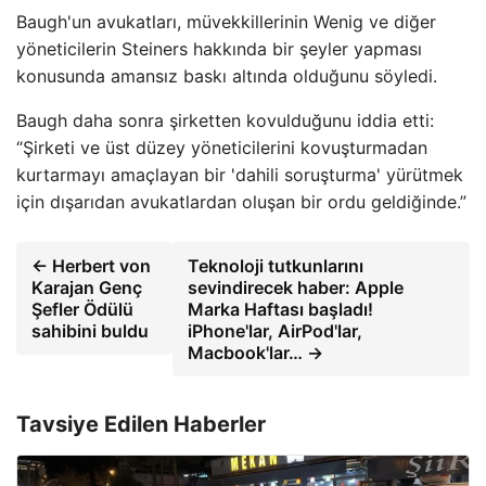
Baugh'un avukatları, müvekkillerinin Wenig ve diğer
yöneticilerin Steiners hakkında bir şeyler yapması
konusunda amansız baskı altında olduğunu söyledi.
Baugh daha sonra şirketten kovulduğunu iddia etti:
“Şirketi ve üst düzey yöneticilerini kovuşturmadan
kurtarmayı amaçlayan bir 'dahili soruşturma' yürütmek
için dışarıdan avukatlardan oluşan bir ordu geldiğinde.”
← Herbert von
Teknoloji tutkunlarını
Karajan Genç
sevindirecek haber: Apple
Şefler Ödülü
Marka Haftası başladı!
sahibini buldu
iPhone'lar, AirPod'lar,
Macbook'lar… →
Tavsiye Edilen Haberler