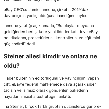
eBay CEO'su Jamie Iannone, şirketin 2019'daki
davranışının yanlış olduğuna inandığını söyledi.
Iannone yaptığı açıklamada, “Bu olaylar meydana
geldiğinden beri şirkete yeni liderler katıldı ve eBay
politikalarını, prosedürlerini, kontrollerini ve eğitimini
güçlendirdi” dedi.
Steiner ailesi kimdir ve onlara ne
oldu?
Haber bülteninin editörlüğünü ve yayıncılığını yapan
çift, eBay'e federal mahkemede dava açarak siber
tacizin ve isimsiz olarak gönderilen paketlerin
hayatlarını nasıl altüst ettiğini anlattı.
Ina Steiner, birçok farklı gruptan düzinelerce garip e-