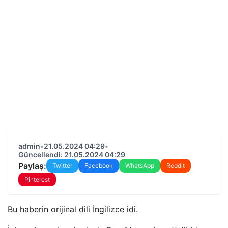
admin
•
21.05.2024 04:29
•
Güncellendi: 21.05.2024 04:29
Paylaş:
Twitter
Facebook
WhatsApp
Reddit
Pinterest
Bu haberin orijinal dili İngilizce idi.