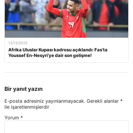
13/12/2025
Afrika Uluslar Kupası kadrosu açıklandı: Fas’ta
Youssef En-Nesyri’ye dair son gelişme!
Bir yanıt yazın
E-posta adresiniz yayınlanmayacak.
Gerekli alanlar
*
ile işaretlenmişlerdir
Yorum
*