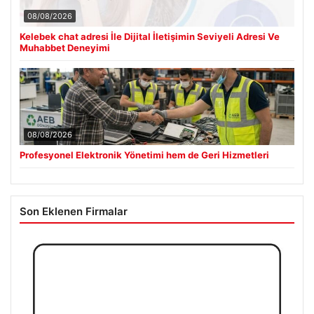
08/08/2026
Kelebek chat adresi İle Dijital İletişimin Seviyeli Adresi Ve
Muhabbet Deneyimi
08/08/2026
Profesyonel Elektronik Yönetimi hem de Geri Hizmetleri
Son Eklenen Firmalar