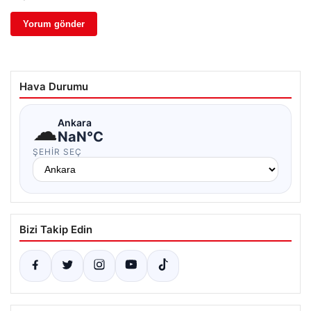
Hava Durumu
☁
Ankara
NaN°C
ŞEHIR SEÇ
Bizi Takip Edin