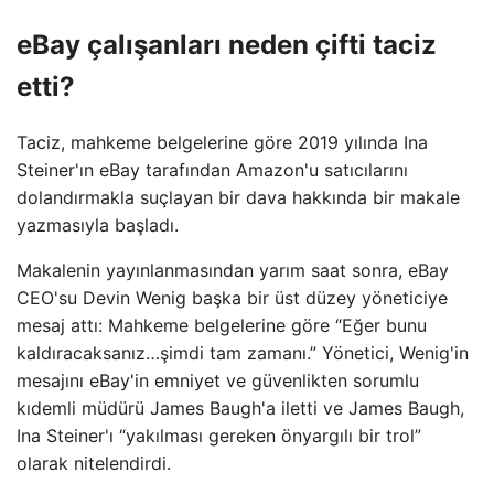
eBay çalışanları neden çifti taciz
etti?
Taciz, mahkeme belgelerine göre 2019 yılında Ina
Steiner'ın eBay tarafından Amazon'u satıcılarını
dolandırmakla suçlayan bir dava hakkında bir makale
yazmasıyla başladı.
Makalenin yayınlanmasından yarım saat sonra, eBay
CEO'su Devin Wenig başka bir üst düzey yöneticiye
mesaj attı: Mahkeme belgelerine göre “Eğer bunu
kaldıracaksanız…şimdi tam zamanı.” Yönetici, Wenig'in
mesajını eBay'in emniyet ve güvenlikten sorumlu
kıdemli müdürü James Baugh'a iletti ve James Baugh,
Ina Steiner'ı “yakılması gereken önyargılı bir trol”
olarak nitelendirdi.