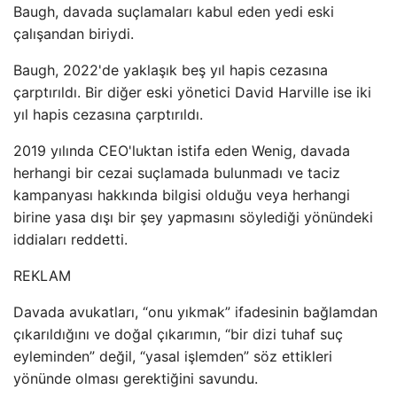
Baugh, davada suçlamaları kabul eden yedi eski
çalışandan biriydi.
Baugh, 2022'de yaklaşık beş yıl hapis cezasına
çarptırıldı. Bir diğer eski yönetici David Harville ise iki
yıl hapis cezasına çarptırıldı.
2019 yılında CEO'luktan istifa eden Wenig, davada
herhangi bir cezai suçlamada bulunmadı ve taciz
kampanyası hakkında bilgisi olduğu veya herhangi
birine yasa dışı bir şey yapmasını söylediği yönündeki
iddiaları reddetti.
REKLAM
Davada avukatları, “onu yıkmak” ifadesinin bağlamdan
çıkarıldığını ve doğal çıkarımın, “bir dizi tuhaf suç
eyleminden” değil, “yasal işlemden” söz ettikleri
yönünde olması gerektiğini savundu.