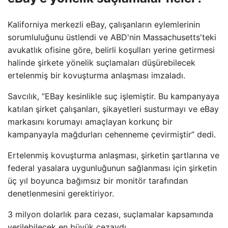
Kaliforniya merkezli eBay, çalışanların eylemlerinin
sorumluluğunu üstlendi ve ABD'nin Massachusetts'teki
avukatlık ofisine göre, belirli koşulları yerine getirmesi
halinde şirkete yönelik suçlamaları düşürebilecek
ertelenmiş bir kovuşturma anlaşması imzaladı.
Savcılık, “EBay kesinlikle suç işlemiştir. Bu kampanyaya
katılan şirket çalışanları, şikayetleri susturmayı ve eBay
markasını korumayı amaçlayan korkunç bir
kampanyayla mağdurları cehenneme çevirmiştir” dedi.
Ertelenmiş kovuşturma anlaşması, şirketin şartlarına ve
federal yasalara uygunluğunun sağlanması için şirketin
üç yıl boyunca bağımsız bir monitör tarafından
denetlenmesini gerektiriyor.
3 milyon dolarlık para cezası, suçlamalar kapsamında
verilebilecek en büyük cezaydı.