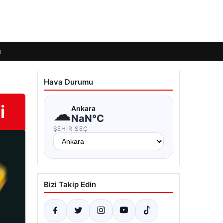
ı
Hava Durumu
i
☁
Ankara
NaN°C
ŞEHIR SEÇ
Bizi Takip Edin