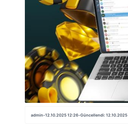
admin
•
12.10.2025 12:26
•
Güncellendi: 12.10.2025