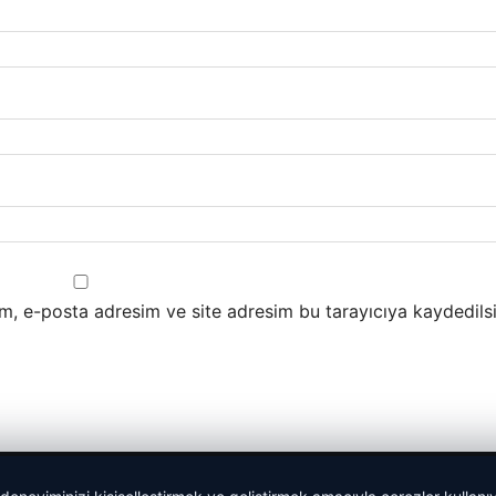
m, e-posta adresim ve site adresim bu tarayıcıya kaydedilsi