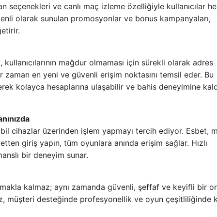
an seçenekleri ve canlı maç izleme özelliğiyle kullanıcılar h
üzenli olarak sunulan promosyonlar ve bonus kampanyaları,
tirir.
, kullanıcılarının mağdur olmaması için sürekli olarak adres
r zaman en yeni ve güvenli erişim noktasını temsil eder. Bu
irerek kolayca hesaplarına ulaşabilir ve bahis deneyimine kald
anınızda
il cihazlar üzerinden işlem yapmayı tercih ediyor. Esbet, m
etten giriş yapın, tüm oyunlara anında erişim sağlar. Hızlı
anslı bir deneyim sunar.
nmakla kalmaz; aynı zamanda güvenli, şeffaf ve keyifli bir 
, müşteri desteğinde profesyonellik ve oyun çeşitliliğinde k