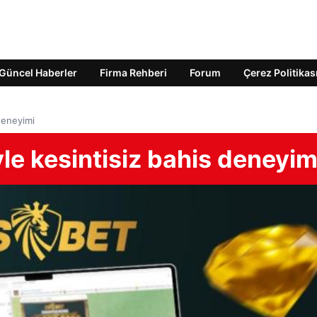
Güncel Haberler
Firma Rehberi
Forum
Çerez Politikas
deneyimi
le kesintisiz bahis deneyim