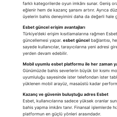
farklı kategorilerde oyun imkânı sunar. Geniş or
eğlenir hem de kazanç şansını artırır. Ayrıca d
üyelerin bahis deneyimini daha da değerli hale ge
Esbet güncel erişim avantajları
Türkiye’deki erişim kısıtlamalarına rağmen Esbet
güncellemesi yapar.
esbet güncel
bağlantısı, he
sayede kullanıcılar, tarayıcılarına yeni adresi g
yerden devam edebilir.
Mobil uyumlu esbet platformu ile her zaman y
Günümüzde bahis severlerin büyük bir kısmı mob
uyumluluğu sayesinde ister telefondan ister tabl
yüklenen mobil arayüz, masaüstü kadar perform
Kazanç ve güvenin buluştuğu adres Esbet
Esbet, kullanıcılarına sadece yüksek oranlar su
bahis yapma imkânı tanır. Finansal işlemlerde hız
platformun en güçlü yönleri arasındadır.