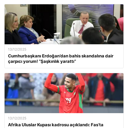
13/12/2025
Cumhurbaşkanı Erdoğan’dan bahis skandalına dair
çarpıcı yorum! “Şaşkınlık yarattı”
13/12/2025
Afrika Uluslar Kupası kadrosu açıklandı: Fas’ta