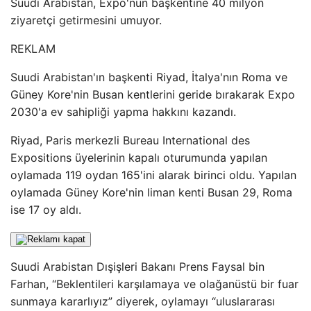
Suudi Arabistan, Expo'nun başkentine 40 milyon
ziyaretçi getirmesini umuyor.
REKLAM
Suudi Arabistan'ın başkenti Riyad, İtalya'nın Roma ve
Güney Kore'nin Busan kentlerini geride bırakarak Expo
2030'a ev sahipliği yapma hakkını kazandı.
Riyad, Paris merkezli Bureau International des
Expositions üyelerinin kapalı oturumunda yapılan
oylamada 119 oydan 165'ini alarak birinci oldu. Yapılan
oylamada Güney Kore'nin liman kenti Busan 29, Roma
ise 17 oy aldı.
Suudi Arabistan Dışişleri Bakanı Prens Faysal bin
Farhan, “Beklentileri karşılamaya ve olağanüstü bir fuar
sunmaya kararlıyız” diyerek, oylamayı “uluslararası