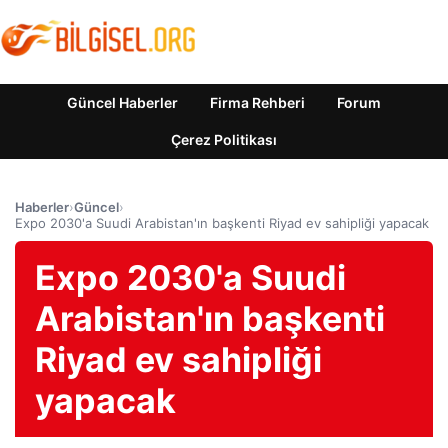
Güncel Haberler
Firma Rehberi
Forum
Çerez Politikası
Haberler
›
Güncel
›
Expo 2030'a Suudi Arabistan'ın başkenti Riyad ev sahipliği yapacak
Expo 2030'a Suudi
Arabistan'ın başkenti
Riyad ev sahipliği
yapacak