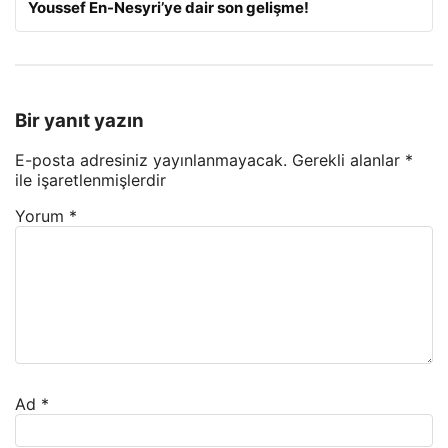
Youssef En-Nesyri’ye dair son gelişme!
Bir yanıt yazın
E-posta adresiniz yayınlanmayacak.
Gerekli alanlar
*
ile işaretlenmişlerdir
Yorum
*
Ad
*