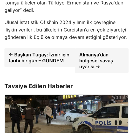
komşu ülkeler olan Türkiye, Ermenistan ve Rusya'dan
geliyor” dedi.
Ulusal İstatistik Ofisi'nin 2024 yılının ilk çeyreğine
ilişkin verileri, bu ülkelerin Gürcistan'a en çok ziyaretçi
gönderen ilk üç ülke olmaya devam ettiğini gösteriyor.
← Başkan Tugay: İzmir için
Almanya'dan
tarihi bir gün – GÜNDEM
bölgesel savaş
uyarısı →
Tavsiye Edilen Haberler