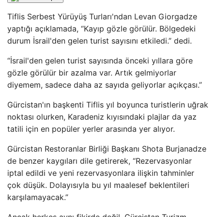
Tiflis Serbest Yürüyüş Turları'ndan Levan Giorgadze
yaptığı açıklamada, “Kayıp gözle görülür. Bölgedeki
durum İsrail'den gelen turist sayısını etkiledi.” dedi.
“İsrail'den gelen turist sayısında önceki yıllara göre
gözle görülür bir azalma var. Artık gelmiyorlar
diyemem, sadece daha az sayıda geliyorlar açıkçası.”
Gürcistan'ın başkenti Tiflis yıl boyunca turistlerin uğrak
noktası olurken, Karadeniz kıyısındaki plajlar da yaz
tatili için en popüler yerler arasında yer alıyor.
Gürcistan Restoranlar Birliği Başkanı Shota Burjanadze
de benzer kaygıları dile getirerek, “Rezervasyonlar
iptal edildi ve yeni rezervasyonlara ilişkin tahminler
çok düşük. Dolayısıyla bu yıl maalesef beklentileri
karşılamayacak.”