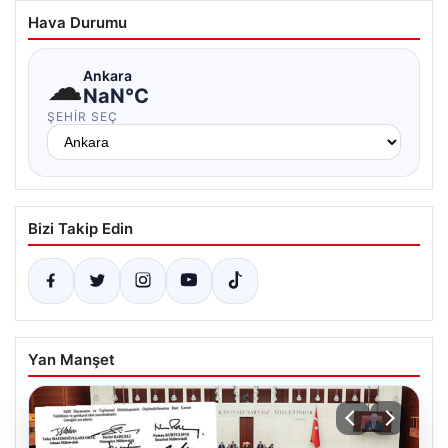
Hava Durumu
☁
Ankara
NaN°C
ŞEHIR SEÇ
Bizi Takip Edin
Yan Manşet