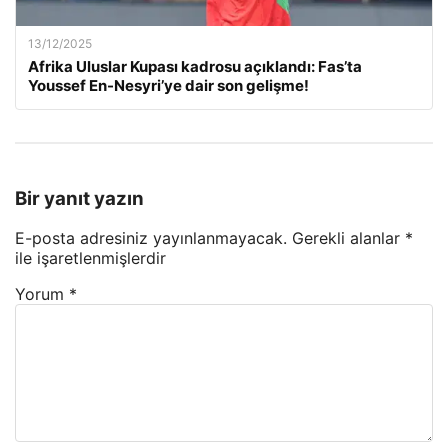
13/12/2025
Afrika Uluslar Kupası kadrosu açıklandı: Fas’ta
Youssef En-Nesyri’ye dair son gelişme!
Bir yanıt yazın
E-posta adresiniz yayınlanmayacak.
Gerekli alanlar
*
ile işaretlenmişlerdir
Yorum
*