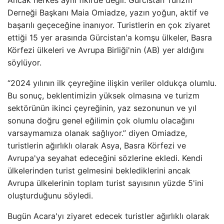
Ancak herkes aynı fikirde değil. Gürcistan Turizm
Derneği Başkanı Maia Omiadze, yazın yoğun, aktif ve
başarılı geçeceğine inanıyor. Turistlerin en çok ziyaret
ettiği 15 yer arasında Gürcistan'a komşu ülkeler, Basra
Körfezi ülkeleri ve Avrupa Birliği'nin (AB) yer aldığını
söylüyor.
“2024 yılının ilk çeyreğine ilişkin veriler oldukça olumlu.
Bu sonuç, beklentimizin yüksek olmasına ve turizm
sektörünün ikinci çeyreğinin, yaz sezonunun ve yıl
sonuna doğru genel eğilimin çok olumlu olacağını
varsaymamıza olanak sağlıyor.” diyen Omiadze,
turistlerin ağırlıklı olarak Asya, Basra Körfezi ve
Avrupa'ya seyahat edeceğini sözlerine ekledi. Kendi
ülkelerinden turist gelmesini beklediklerini ancak
Avrupa ülkelerinin toplam turist sayısının yüzde 5'ini
oluşturduğunu söyledi.
Bugün Acara'yı ziyaret edecek turistler ağırlıklı olarak