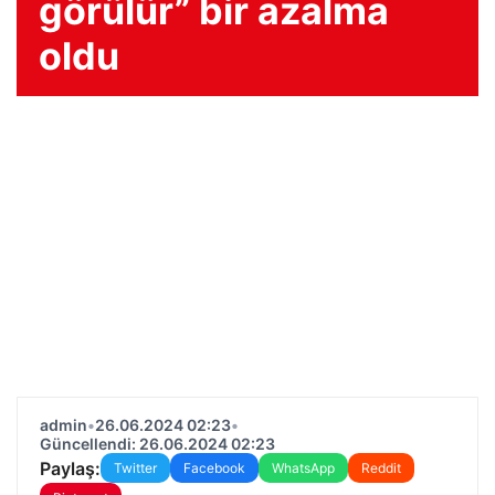
görülür” bir azalma
oldu
admin
•
26.06.2024 02:23
•
Güncellendi: 26.06.2024 02:23
Paylaş:
Twitter
Facebook
WhatsApp
Reddit