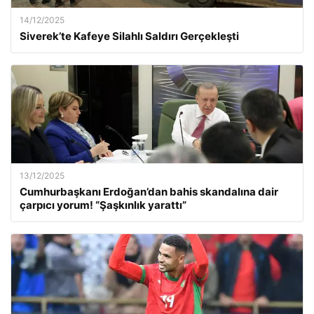
14/12/2025
Siverek’te Kafeye Silahlı Saldırı Gerçekleşti
13/12/2025
Cumhurbaşkanı Erdoğan’dan bahis skandalına dair
çarpıcı yorum! “Şaşkınlık yarattı”