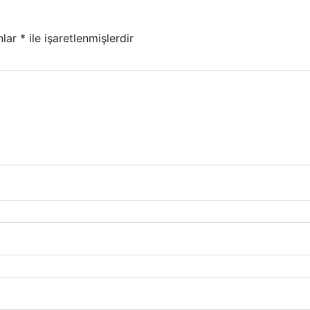
nlar
*
ile işaretlenmişlerdir