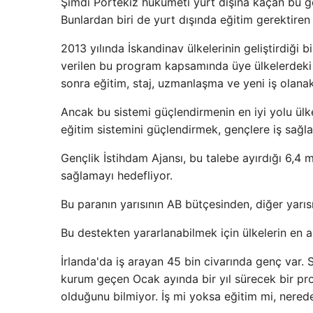
Şimdi Portekiz hükümeti yurt dışına kaçan bu genç
Bunlardan biri de yurt dışında eğitim gerektiren 
2013 yılında İskandinav ülkelerinin geliştirdiği 
verilen bu program kapsamında üye ülkelerdeki 
sonra eğitim, staj, uzmanlaşma ve yeni iş olanakl
Ancak bu sistemi güçlendirmenin en iyi yolu ül
eğitim sistemini güçlendirmek, gençlere iş sağl
Gençlik İstihdam Ajansı, bu talebe ayırdığı 6,4 m
sağlamayı hedefliyor.
Bu paranın yarısının AB bütçesinden, diğer yarı
Bu destekten yararlanabilmek için ülkelerin en
İrlanda'da iş arayan 45 bin civarında genç var.
kurum geçen Ocak ayında bir yıl sürecek bir pro
olduğunu bilmiyor. İş mi yoksa eğitim mi, nerede