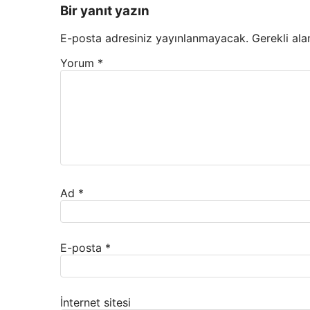
Bir yanıt yazın
E-posta adresiniz yayınlanmayacak.
Gerekli ala
Yorum
*
Ad
*
E-posta
*
İnternet sitesi