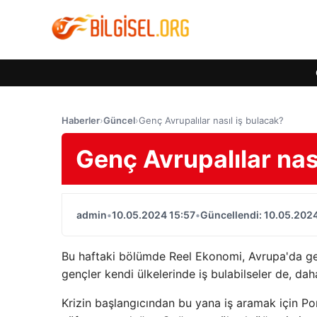
Haberler
›
Güncel
›
Genç Avrupalılar nasıl iş bulacak?
Genç Avrupalılar nas
admin
•
10.05.2024 15:57
•
Güncellendi: 10.05.2024
Bu haftaki bölümde Reel Ekonomi, Avrupa'da gençl
gençler kendi ülkelerinde iş bulabilseler de, da
Krizin başlangıcından bu yana iş aramak için Port