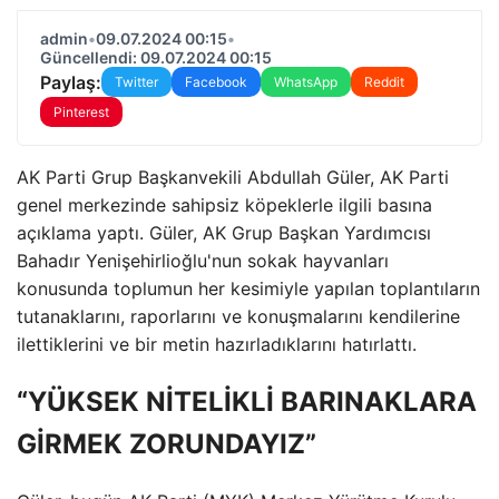
admin
•
09.07.2024 00:15
•
Güncellendi: 09.07.2024 00:15
Paylaş:
Twitter
Facebook
WhatsApp
Reddit
Pinterest
AK Parti Grup Başkanvekili Abdullah Güler, AK Parti
genel merkezinde sahipsiz köpeklerle ilgili basına
açıklama yaptı. Güler, AK Grup Başkan Yardımcısı
Bahadır Yenişehirlioğlu'nun sokak hayvanları
konusunda toplumun her kesimiyle yapılan toplantıların
tutanaklarını, raporlarını ve konuşmalarını kendilerine
ilettiklerini ve bir metin hazırladıklarını hatırlattı.
“YÜKSEK NİTELİKLİ BARINAKLARA
GİRMEK ZORUNDAYIZ”