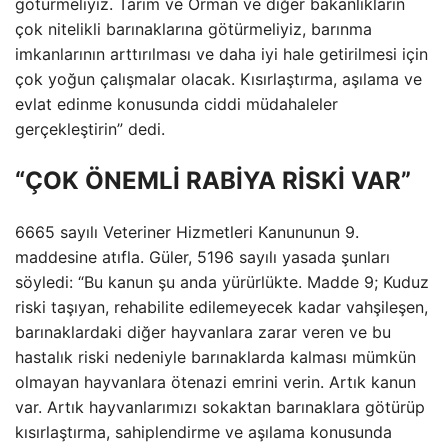
götürmeliyiz. Tarım ve Orman ve diğer bakanlıkların
çok nitelikli barınaklarına götürmeliyiz, barınma
imkanlarının arttırılması ve daha iyi hale getirilmesi için
çok yoğun çalışmalar olacak. Kısırlaştırma, aşılama ve
evlat edinme konusunda ciddi müdahaleler
gerçekleştirin” dedi.
“ÇOK ÖNEMLİ RABİYA RİSKİ VAR”
6665 sayılı Veteriner Hizmetleri Kanununun 9.
maddesine atıfla. Güler, 5196 sayılı yasada şunları
söyledi: “Bu kanun şu anda yürürlükte. Madde 9; Kuduz
riski taşıyan, rehabilite edilemeyecek kadar vahşileşen,
barınaklardaki diğer hayvanlara zarar veren ve bu
hastalık riski nedeniyle barınaklarda kalması mümkün
olmayan hayvanlara ötenazi emrini verin. Artık kanun
var. Artık hayvanlarımızı sokaktan barınaklara götürüp
kısırlaştırma, sahiplendirme ve aşılama konusunda