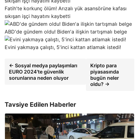
Fatih'te korkunç ölüm! Arızalı yük asansörüne kafası
sıkışan işçi hayatını kaybetti
ABD'de gündem oldu! Biden'a ilişkin tartışmalı belge
Evini yakmaya çalıştı, 5'inci kattan atlamak istedi!
← Sosyal medya paylaşımları
Kripto para
EURO 2024'te güvenlik
piyasasında
sorunlarına neden oluyor
bugün neler
oldu? →
Tavsiye Edilen Haberler