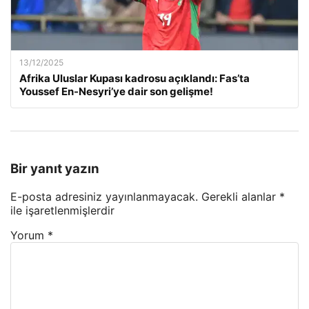
13/12/2025
Afrika Uluslar Kupası kadrosu açıklandı: Fas’ta
Youssef En-Nesyri’ye dair son gelişme!
Bir yanıt yazın
E-posta adresiniz yayınlanmayacak.
Gerekli alanlar
*
ile işaretlenmişlerdir
Yorum
*