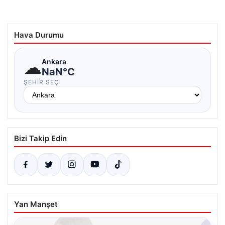
Hava Durumu
☁
Ankara
NaN°C
ŞEHIR SEÇ
Bizi Takip Edin
Yan Manşet