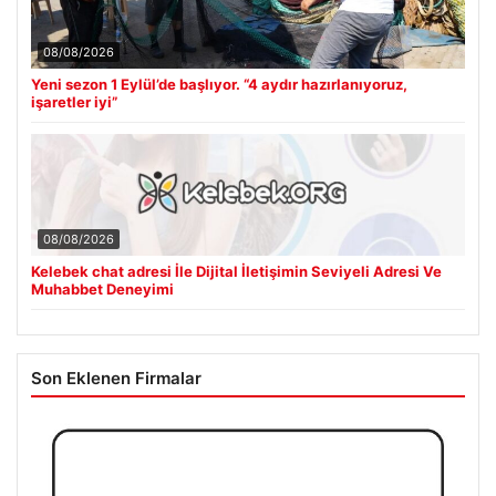
08/08/2026
Yeni sezon 1 Eylül’de başlıyor. “4 aydır hazırlanıyoruz,
işaretler iyi”
08/08/2026
Kelebek chat adresi İle Dijital İletişimin Seviyeli Adresi Ve
Muhabbet Deneyimi
Son Eklenen Firmalar