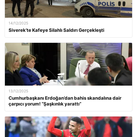
14/12/2025
Siverek’te Kafeye Silahlı Saldırı Gerçekleşti
13/12/2025
Cumhurbaşkanı Erdoğan’dan bahis skandalına dair
çarpıcı yorum! “Şaşkınlık yarattı”