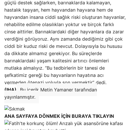
güçlü destek sağlarken, barınaklarda kalamayan,
hastalık taşıyan, hem hayvandan hayvana hem de
hayvandan insana ciddi sağlık riski oluşturan hayvanlar,
rehabilite edilme olasılıkları yoktur ve birçok farklı
cinse aittirler. Barınaklardaki diğer hayvanlara da zarar
verdiğini görüyoruz. Aynı zamanda dediğimiz gibi çok
ciddi bir kuduz riski de mevcut. Dolayısıyla bu hususu
da dikkate almamız gerekiyor. Bu süreçlerde
barınaklardaki yaşam kalitesini artırıcı önlemleri
mutlaka almalıyız. “Bu tedbirlerin bir tanesi de
şefkatimiz gereği bu hayvanların hayatına acı
vermeden ötenazi yoluyla son vermektir” dedi.
(IHA)
Bu içerik Metin Yamaner tarafından
yayınlanmıştır.
ANA SAYFAYA DÖNMEK İÇİN BURAYA TIKLAYIN