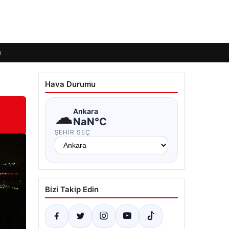
ı
Hava Durumu
☁
Ankara
NaN°C
ŞEHIR SEÇ
Bizi Takip Edin