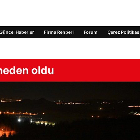
Güncel Haberler
Firma Rehberi
Forum
Çerez Politikas
 neden oldu