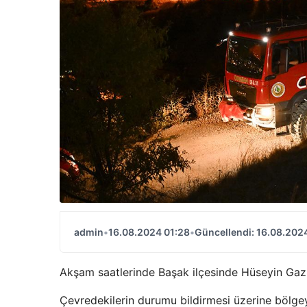
admin
•
16.08.2024 01:28
•
Güncellendi: 16.08.202
Akşam saatlerinde Başak ilçesinde Hüseyin Gazi'
Çevredekilerin durumu bildirmesi üzerine bölgeye 