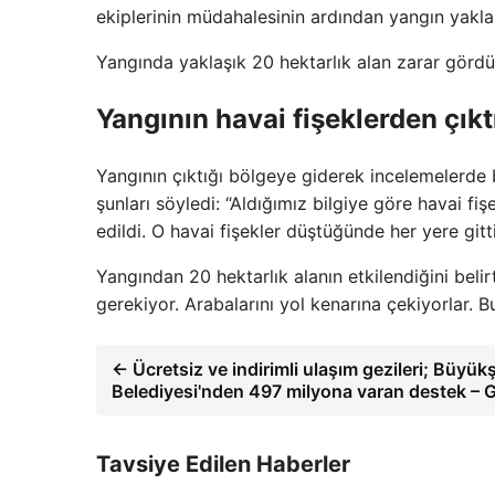
ekiplerinin müdahalesinin ardından yangın yakla
Yangında yaklaşık 20 hektarlık alan zarar gördü
Yangının havai fişeklerden çıkt
Yangının çıktığı bölgeye giderek incelemelerde
şunları söyledi: “Aldığımız bilgiye göre havai fişe
edildi. O havai fişekler düştüğünde her yere gi
Yangından 20 hektarlık alanın etkilendiğini belir
gerekiyor. Arabalarını yol kenarına çekiyorlar. Bu
← Ücretsiz ve indirimli ulaşım gezileri; Büyük
Belediyesi'nden 497 milyona varan destek 
Tavsiye Edilen Haberler