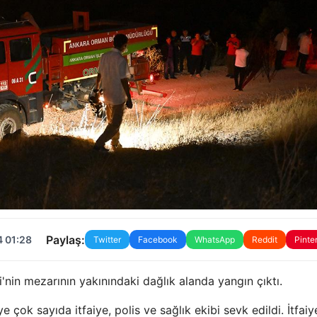
Paylaş:
4 01:28
Twitter
Facebook
WhatsApp
Reddit
Pinte
nin mezarının yakınındaki dağlık alanda yangın çıktı.
çok sayıda itfaiye, polis ve sağlık ekibi sevk edildi. İtfaiy