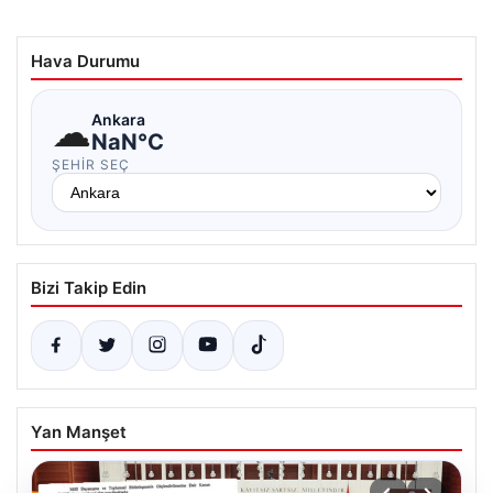
Hava Durumu
☁
Ankara
NaN°C
ŞEHIR SEÇ
Bizi Takip Edin
Yan Manşet