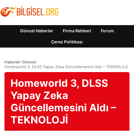
Güncel Haberler
Firma Rehberi
Forum
Çerez Politikası
Haberler
›
Güncel
›
Homeworld 3, DLSS Yapay Zeka Güncellemesini Aldı – TEKNOLOJİ
Homeworld 3, DLSS
Yapay Zeka
Güncellemesini Aldı –
TEKNOLOJİ