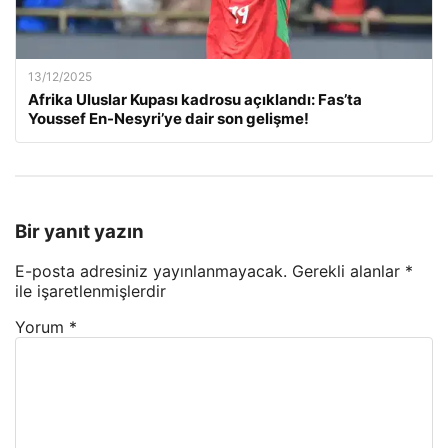
13/12/2025
Afrika Uluslar Kupası kadrosu açıklandı: Fas’ta
Youssef En-Nesyri’ye dair son gelişme!
Bir yanıt yazın
E-posta adresiniz yayınlanmayacak.
Gerekli alanlar
*
ile işaretlenmişlerdir
Yorum
*