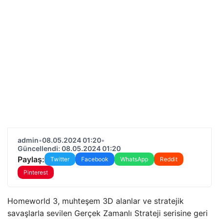
admin
•
08.05.2024 01:20
•
Güncellendi: 08.05.2024 01:20
Paylaş:
Twitter
Facebook
WhatsApp
Reddit
Pinterest
Homeworld 3, muhteşem 3D alanlar ve stratejik
savaşlarla sevilen Gerçek Zamanlı Strateji serisine geri