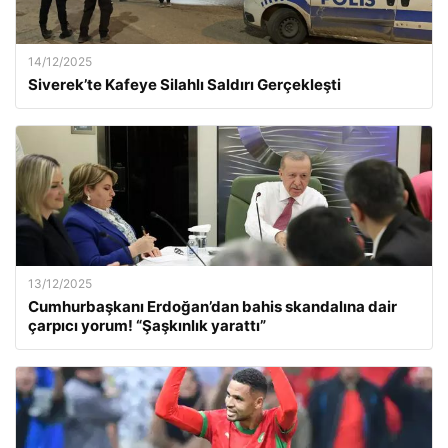
14/12/2025
Siverek’te Kafeye Silahlı Saldırı Gerçekleşti
13/12/2025
Cumhurbaşkanı Erdoğan’dan bahis skandalına dair
çarpıcı yorum! “Şaşkınlık yarattı”