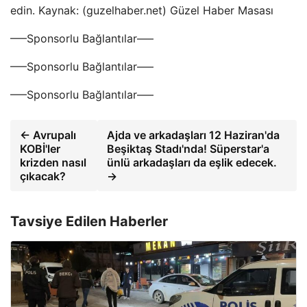
edin. Kaynak: (guzelhaber.net) Güzel Haber Masası
—–Sponsorlu Bağlantılar—–
—–Sponsorlu Bağlantılar—–
—–Sponsorlu Bağlantılar—–
← Avrupalı ​​
Ajda ve arkadaşları 12 Haziran'da
KOBİ'ler
Beşiktaş Stadı'nda! Süperstar'a
krizden nasıl
ünlü arkadaşları da eşlik edecek.
çıkacak?
→
Tavsiye Edilen Haberler