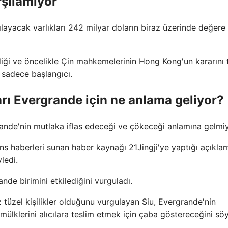
arşılamıyor
layacak varlıkları 242 milyar doların biraz üzerinde değere
diği ve öncelikle Çin mahkemelerinin Hong Kong'un kararını 
 sadece başlangıcı.
ı Evergrande için ne anlama geliyor?
nde'nin mutlaka iflas edeceği ve çökeceği anlamına gelmiy
ns haberleri sunan haber kaynağı 21Jingji'ye yaptığı açıkla
ledi.
nde birimini etkilediğini vurguladı.
z tüzel kişilikler olduğunu vurgulayan Siu, Evergrande'nin
mülklerini alıcılara teslim etmek için çaba göstereceğini söy