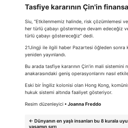
Tasfiye kararının Çin'in finansa
Siu, “Etkilenmemiz halinde, risk çözümlemesi ve 
her türlü çabayı göstermeye devam edeceğiz ve t
türlü çabayı göstereceğiz” dedi.
21Jingji ile ilgili haber Pazartesi öğleden sonra 
yeniden yayınlandı.
Bu arada tasfiye kararının Çin'in mali sistemini 
anakarasındaki geniş operasyonlarını nasıl etkil
Eski bir İngiliz kolonisi olan Hong Kong, komün
hukuk sistemi altında faaliyet gösteriyor.
Resim düzenleyici
• Joanna Freddo
← Dünyanın en yaşlı insanları bu 8 kurala uyu
yaşamın sırrı