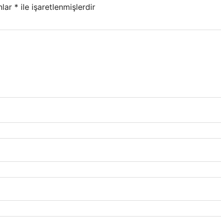
nlar
*
ile işaretlenmişlerdir