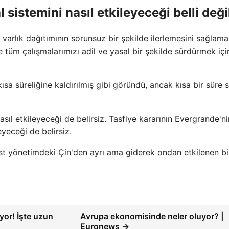
l sistemini nasıl etkileyeceği belli deği
varlık dağıtımının sorunsuz bir şekilde ilerlemesini sağlama
üm çalışmalarımızı adil ve yasal bir şekilde sürdürmek içi
kısa süreliğine kaldırılmış gibi göründü, ancak kısa bir süre 
nasıl etkileyeceği de belirsiz. Tasfiye kararının Evergrande'n
eyeceği de belirsiz.
ist yönetimdeki Çin'den ayrı ama giderek ondan etkilenen bi
yor! İşte uzun
Avrupa ekonomisinde neler oluyor? |
Euronews →