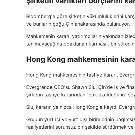
Şirketin varlıkları borçlarını k
Bloomberg'e göre şirketin yükümlülüklerini karşı
ve bunların çoğu Çin anakarasında bulunuyor.
Mahkemenin kararı, yatırımcıların yakından izle
tanımayacağına odaklanan karmaşık bir sürecin
Hong Kong mahkemesinin karar
Hong Kong mahkemesinin tasfiye kararı, Evergra
Evergrande CEO'su Shawn Siu, Çin'de iş ve fina
şirketin tasfiye kararından “çok üzüldüğünü” söy
Siu, kararın yalnızca Hong Kong'a kayıtlı Evergra
Grubun yurt içi ve yurt dışı birimlerinin bağımsı
faaliyetlerini sorunsuz bir şekilde sürdürmek ve 