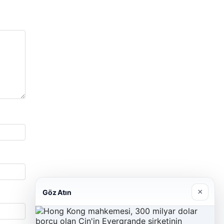
×
Göz Atın