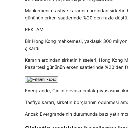
Mahkemenin tasfiye kararının ardından şirketin
gününün erken saatlerinde %20'den fazla düştü
REKLAM
Bir Hong Kong mahkemesi, yaklaşık 300 milyon d
çıkardı.
Kararın ardından şirketin hisseleri, Hong Kong 
Pazartesi gününün erken saatlerinde %20'den fa
Evergrande, Çin'in devasa emlak piyasasının ikin
Tasfiye kararı, şirketin borçlarının ödenmesi ama
Ancak Evergrande'nin durumunda bazı yatırımcılar