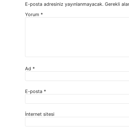
E-posta adresiniz yayınlanmayacak.
Gerekli ala
Yorum
*
Ad
*
E-posta
*
İnternet sitesi