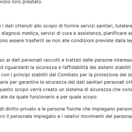
vizio loro prestato.
 i dati ottenuti allo scopo di fornire servizi sanitari, tutelare
diagnosi medica, servizi di cura e assistenza, pianificare se
sono essere trasferiti se non alle condizioni previste dalla l
so ai dati personali raccolti e trattati dalle persone interes
 riguardanti la sicurezza e l’affidabilità dei sistemi stabiliti
on i principi stabiliti dal Comitato per la protezione dei d
arie per garantire la sicurezza dei dati sanitari personali ot
 questo scopo verrà creato un sistema di sicurezza che con
zate da quale funzionario e per quale scopo.
he di diritto privato e le persone fisiche che impiegano perso
ro il personale impiegato e i relativi movimenti del persona