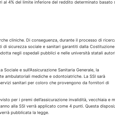
ri al 4% del limite inferiore del reddito determinato basato 
erche cliniche. Di conseguenza, durante il processo di ricerc
ti di sicurezza sociale e sanitari garantiti dalla Costituzione
dotta negli ospedali pubblici e nelle università statali auto
a Sociale e sull’Assicurazione Sanitaria Generale, la
site ambulatoriali mediche e odontoiatriche. La SSI sarà
 servizi sanitari per coloro che provengono da fornitori di
visto per i premi dell’assicurazione invalidità, vecchiaia e 
eranno alla SSI verrà applicato come 4 punti. Questa disposi
 verrà pubblicata la legge.