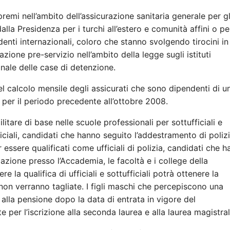
emi nell’ambito dell’assicurazione sanitaria generale per gl
alla Presidenza per i turchi all’estero e comunità affini o pe
enti internazionali, coloro che stanno svolgendo tirocini in
ione pre-servizio nell’ambito della legge sugli istituti
onale delle case di detenzione.
el calcolo mensile degli assicurati che sono dipendenti di u
o per il periodo precedente all’ottobre 2008.
tare di base nelle scuole professionali per sottufficiali e
ficiali, candidati che hanno seguito l’addestramento di polizi
 essere qualificati come ufficiali di polizia, candidati che 
azione presso l’Accademia, le facoltà e i college della
 la qualifica di ufficiali e sottufficiali potrà ottenere la
non verranno tagliate. I figli maschi che percepiscono una
 alla pensione dopo la data di entrata in vigore del
per l’iscrizione alla seconda laurea e alla laurea magistral