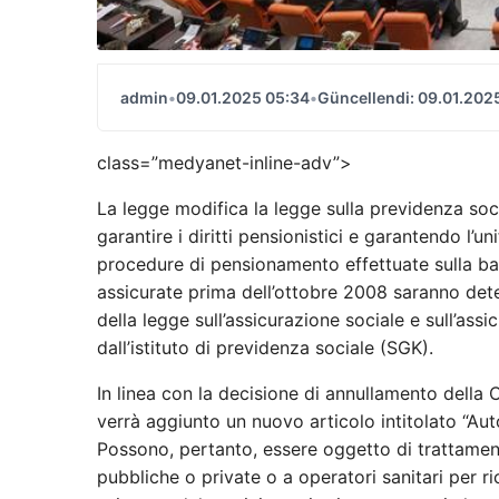
admin
•
09.01.2025 05:34
•
Güncellendi: 09.01.202
class=”medyanet-inline-adv”>
La legge modifica la legge sulla previdenza soc
garantire i diritti pensionistici e garantendo l’un
procedure di pensionamento effettuate sulla base
assicurate prima dell’ottobre 2008 saranno deter
della legge sull’assicurazione sociale e sull’assi
dall’istituto di previdenza sociale (SGK).
In linea con la decisione di annullamento della 
verrà aggiunto un nuovo articolo intitolato “Auto
Possono, pertanto, essere oggetto di trattamento
pubbliche o private o a operatori sanitari per r