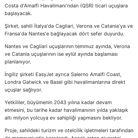
Costa d'Amalfi Havalimanı'ndan (QSR) ticari uçuşlara
başlayacak.
Şirket, sahili İtalya'da Cagliari, Verona ve Catania'ya ve
Fransa'da Nantes'e bağlayacak dört sefer duyurdu.
Nantes ve Cagliari uçuşlarının temmuz ayında, Verona
ve Catania uçuşlarının ise eylül ayında başlaması
planlanıyor.
İngiliz şirketi EasyJet ayrıca Salerno Amalfi Coast,
Londra Gatwick ve Basel gibi havalimanlarına direkt
uçuşlar sağlıyor.
Yetkililer, büyümenin 2043 yılına kadar devam
etmesini, bu tarihe kadar havalimanının yılda yaklaşık
altı milyon yolcuya ev sahipliği yapmasını bekliyor.
Proje, sahildeki turizm ve otelcilik işletmeleri tarafından
da memnuniyetle karşılandı. Ancak artan ziyaretçi