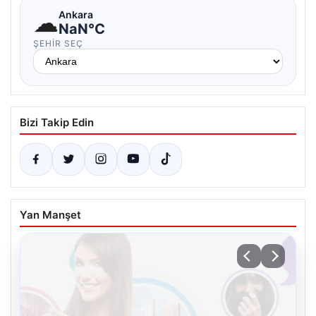
☁
Ankara
NaN°C
ŞEHIR SEÇ
Bizi Takip Edin
Yan Manşet