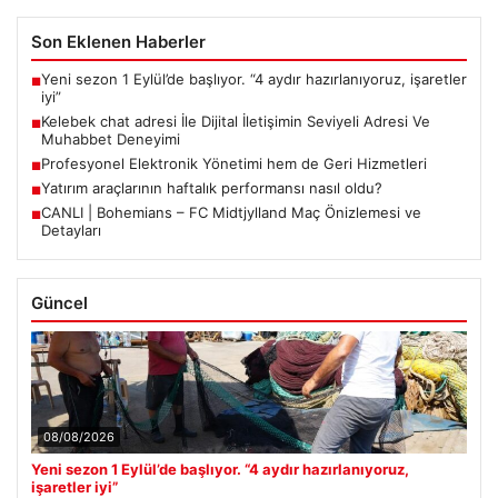
Son Eklenen Haberler
Yeni sezon 1 Eylül’de başlıyor. “4 aydır hazırlanıyoruz, işaretler
■
iyi”
Kelebek chat adresi İle Dijital İletişimin Seviyeli Adresi Ve
■
Muhabbet Deneyimi
Profesyonel Elektronik Yönetimi hem de Geri Hizmetleri
■
Yatırım araçlarının haftalık performansı nasıl oldu?
■
CANLI | Bohemians – FC Midtjylland Maç Önizlemesi ve
■
Detayları
Güncel
08/08/2026
Yeni sezon 1 Eylül’de başlıyor. “4 aydır hazırlanıyoruz,
işaretler iyi”