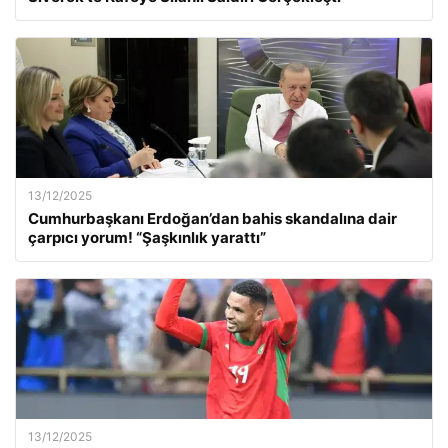
13/12/2025
Cumhurbaşkanı Erdoğan’dan bahis skandalına dair
çarpıcı yorum! “Şaşkınlık yarattı”
13/12/2025