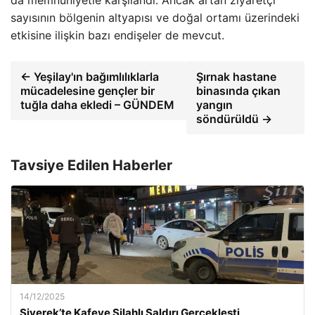
sayısının bölgenin altyapısı ve doğal ortamı üzerindeki
etkisine ilişkin bazı endişeler de mevcut.
← Yeşilay'ın bağımlılıklarla
Şırnak hastane
mücadelesine gençler bir
binasında çıkan
tuğla daha ekledi – GÜNDEM
yangın
söndürüldü →
Tavsiye Edilen Haberler
14/12/2025
Siverek’te Kafeye Silahlı Saldırı Gerçekleşti