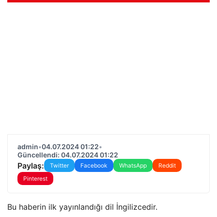
admin
•
04.07.2024 01:22
•
Güncellendi: 04.07.2024 01:22
Paylaş:
Twitter
Facebook
WhatsApp
Reddit
Pinterest
Bu haberin ilk yayınlandığı dil İngilizcedir.