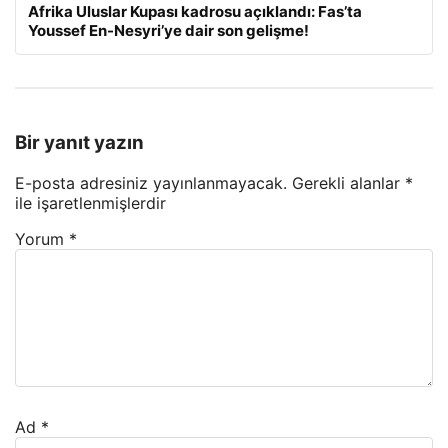
Afrika Uluslar Kupası kadrosu açıklandı: Fas’ta
Youssef En-Nesyri’ye dair son gelişme!
Bir yanıt yazın
E-posta adresiniz yayınlanmayacak.
Gerekli alanlar
*
ile işaretlenmişlerdir
Yorum
*
Ad
*