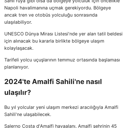
Sahil rüya gibi olsa da bölgeye yolculuk için öncelikle
Napoli havalimanına uçmak gerekiyordu. Bölgeye
ancak tren ve otobüs yolculuğu sonrasında
ulaşılabiliyor.
UNESCO Dünya Mirası Listesi'nde yer alan tatil beldesi
için alınacak bu kararla birlikte bölgeye ulaşım
kolaylaşacak.
Tarifeli yolcu uçuşlarının temmuz ortasında başlaması
planlanıyor.
2024'te Amalfi Sahili'ne nasıl
ulaşılır?
Bu yıl yolcular yeni ulaşım merkezi aracılığıyla Amalfi
Sahili'ne ulaşabilecek.
Salerno Costa d'Amalfi havaalanı, Amalfi şehrinin 45