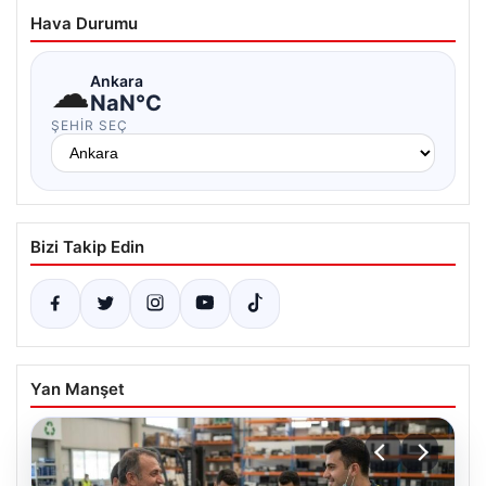
Hava Durumu
☁
Ankara
NaN°C
ŞEHIR SEÇ
Bizi Takip Edin
Yan Manşet