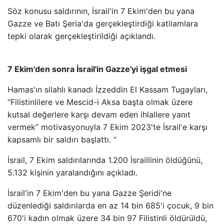
Söz konusu saldırının, İsrail'in 7 Ekim'den bu yana
Gazze ve Batı Şeria'da gerçekleştirdiği katliamlara
tepki olarak gerçekleştirildiği açıklandı.
7 Ekim'den sonra İsrail'in Gazze'yi işgal etmesi
Hamas'ın silahlı kanadı İzzeddin El Kassam Tugayları,
“Filistinlilere ve Mescid-i Aksa başta olmak üzere
kutsal değerlere karşı devam eden ihlallere yanıt
vermek” motivasyonuyla 7 Ekim 2023'te İsrail'e karşı
kapsamlı bir saldırı başlattı. “
İsrail, 7 Ekim saldırılarında 1.200 İsraillinin öldüğünü,
5.132 kişinin yaralandığını açıkladı.
İsrail'in 7 Ekim'den bu yana Gazze Şeridi'ne
düzenlediği saldırılarda en az 14 bin 685'i çocuk, 9 bin
670'i kadın olmak üzere 34 bin 97 Filistinli öldürüldü,