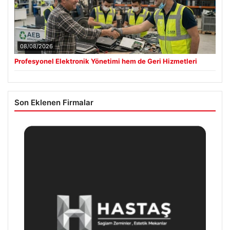
08/08/2026
Profesyonel Elektronik Yönetimi hem de Geri Hizmetleri
Son Eklenen Firmalar