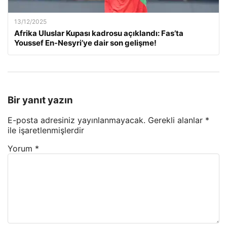
13/12/2025
Afrika Uluslar Kupası kadrosu açıklandı: Fas’ta
Youssef En-Nesyri’ye dair son gelişme!
Bir yanıt yazın
E-posta adresiniz yayınlanmayacak.
Gerekli alanlar
*
ile işaretlenmişlerdir
Yorum
*