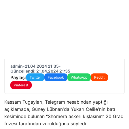
admin
•
21.04.2024 21:35
•
Güncellendi: 21.04.2024 21:35
Paylaş:
Twitter
Facebook
WhatsApp
Reddit
Pinterest
Kassam Tugayları, Telegram hesabından yaptığı
açıklamada, Güney Lübnan'da Yukarı Celile'nin batı
kesiminde bulunan “Shomera askeri kışlasının” 20 Grad
füzesi tarafından vurulduğunu söyledi.