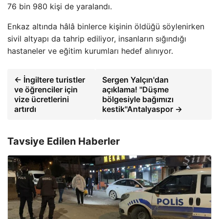
76 bin 980 kişi de yaralandı.
Enkaz altında hâlâ binlerce kişinin öldüğü söylenirken
sivil altyapı da tahrip ediliyor, insanların sığındığı
hastaneler ve eğitim kurumları hedef alınıyor.
← İngiltere turistler
Sergen Yalçın'dan
ve öğrenciler için
açıklama! ''Düşme
vize ücretlerini
bölgesiyle bağımızı
artırdı
kestik''Antalyaspor →
Tavsiye Edilen Haberler