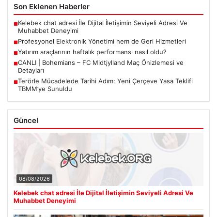
Son Eklenen Haberler
Kelebek chat adresi İle Dijital İletişimin Seviyeli Adresi Ve
■
Muhabbet Deneyimi
Profesyonel Elektronik Yönetimi hem de Geri Hizmetleri
■
Yatırım araçlarının haftalık performansı nasıl oldu?
■
CANLI | Bohemians – FC Midtjylland Maç Önizlemesi ve
■
Detayları
Terörle Mücadelede Tarihi Adım: Yeni Çerçeve Yasa Teklifi
■
TBMM’ye Sunuldu
Güncel
08/08/2026
Kelebek chat adresi İle Dijital İletişimin Seviyeli Adresi Ve
Muhabbet Deneyimi