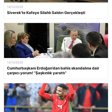
14/12/2025
Siverek’te Kafeye Silahlı Saldırı Gerçekleşti
13/12/2025
Cumhurbaşkanı Erdoğan’dan bahis skandalına dair
çarpıcı yorum! “Şaşkınlık yarattı”