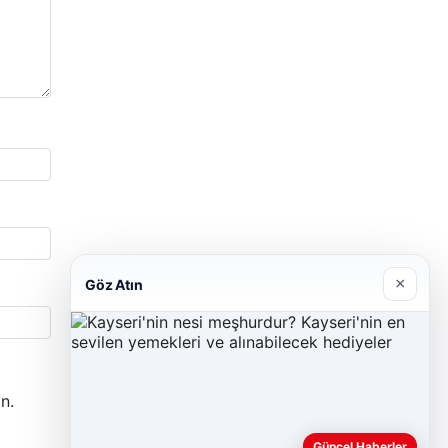
×
Göz Atın
n.
Güncel Haberler