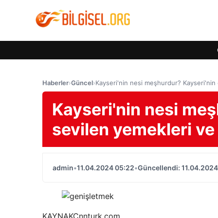
Haberler
›
Güncel
›
Kayseri'nin nesi meşhurdur? Kayseri'nin 
Kayseri'nin nesi meş
sevilen yemekleri ve
admin
•
11.04.2024 05:22
•
Güncellendi: 11.04.2024
KAYNAK
Cnnturk.com