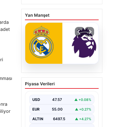
Yan Manşet
larda
 adet
ri
04.08.2026
anması
Premier Lig ekibi 50
Piyasa Verileri
milyon Euro ödeyip
Madrid’den aldı!
USD
47.57
▲ +0.08%
onra
EUR
55.00
▲ +0.27%
liyor
ALTIN
6497.5
▲ +4.27%