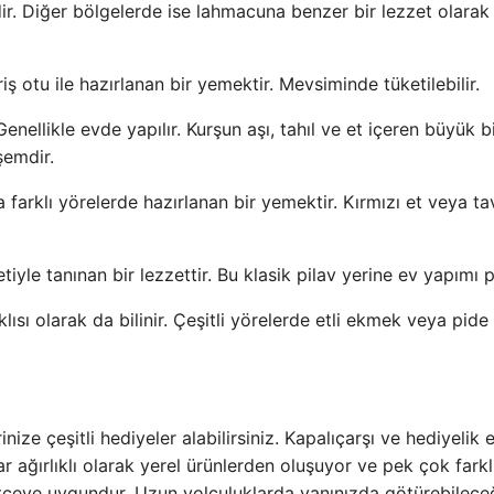
r. Diğer bölgelerde ise lahmacuna benzer bir lezzet olarak
ş otu ile hazırlanan bir yemektir. Mevsiminde tüketilebilir.
enellikle evde yapılır. Kurşun aşı, tahıl ve et içeren büyük b
şemdir.
 farklı yörelerde hazırlanan bir yemektir. Kırmızı et veya ta
yle tanınan bir lezzettir. Bu klasik pilav yerine ev yapımı pi
klısı olarak da bilinir. Çeşitli yörelerde etli ekmek veya pide
ze çeşitli hediyeler alabilirsiniz. Kapalıçarşı ve hediyelik 
ar ağırlıklı olarak yerel ürünlerden oluşuyor ve pek çok farkl
bütçeye uygundur. Uzun yolculuklarda yanınızda götürebilece