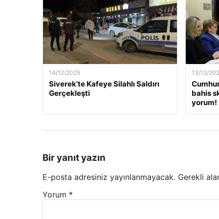
14/12/2025
13/12/20
Siverek’te Kafeye Silahlı Saldırı
Cumhur
Gerçekleşti
bahis s
yorum! 
Bir yanıt yazın
E-posta adresiniz yayınlanmayacak.
Gerekli ala
Yorum
*