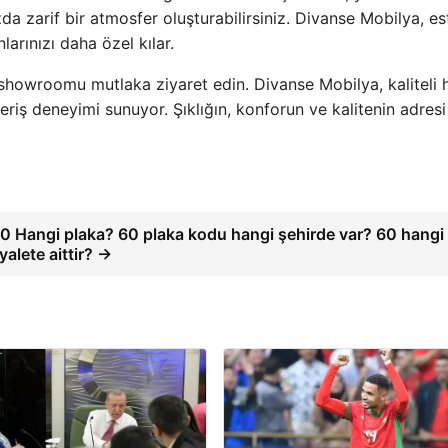
a zarif bir atmosfer oluşturabilirsiniz. Divanse Mobilya, es
larınızı daha özel kılar.
n showroomu mutlaka ziyaret edin. Divanse Mobilya, kaliteli 
eriş deneyimi sunuyor. Şıklığın, konforun ve kalitenin adresi
0 Hangi plaka? 60 plaka kodu hangi şehirde var? 60 hangi
yalete aittir? →