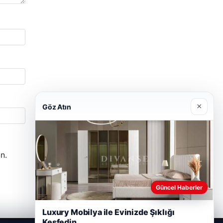
×
Göz Atın
n.
Güncel Haberler
Luxury Mobilya ile Evinizde Şıklığı
Keşfedin