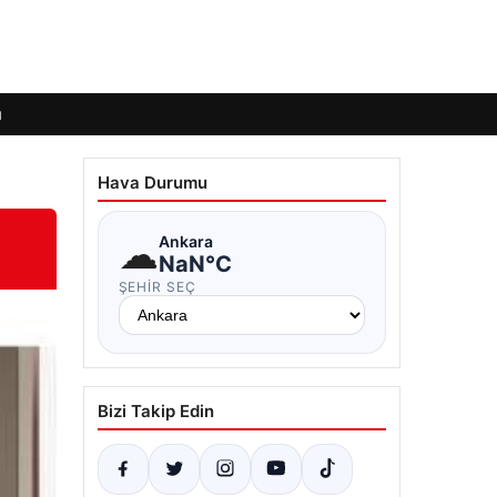
ı
Hava Durumu
☁
Ankara
NaN°C
ŞEHIR SEÇ
Bizi Takip Edin