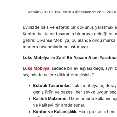
admin
•
28.11.2024 09:18
•
Güncellendi: 28.11.2024
Evinizde lüks ve estetik bir dokunuş yaratmak i
Konfor, kalite ve tasarımın bir araya geldiği bu 
getirir. Divanse Mobilya, bu alanda öncü markal
modern tasarımlarla buluşturuyor.
Lüks Mobilya ile Zarif Bir Yaşam Alanı Yaratma
Lüks Mobilya
, sadece bir ev eşyası değil, aynı 
seçiminde nelere dikkat etmelisiniz?
Estetik Tasarımlar
: Lüks mobilyalar, detayl
geniş ürün yelpazesi, her zevke uygun seç
Kaliteli Malzeme
: Uzun ömürlü kullanım iç
ve kaliteyi bir arada sunar.
Konfor ve Kullanışlılık
: Hem göz alıcı hem 