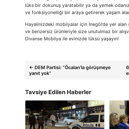
lüks bir dokunuş yaratabilir ya da yemek odanızd
ve fonksiyonelliği bir araya getirerek yaşam alan
Hayalinizdeki mobilyalar için İnegöl’de yer ala
ve benzersiz ürünleriyle size unutulmaz bir alışv
Divanse Mobilya ile evinizde lüksü yaşayın!
← DEM Partisi: “Öcalan’la görüşmeye
6
yanıt yok”
e
Tavsiye Edilen Haberler