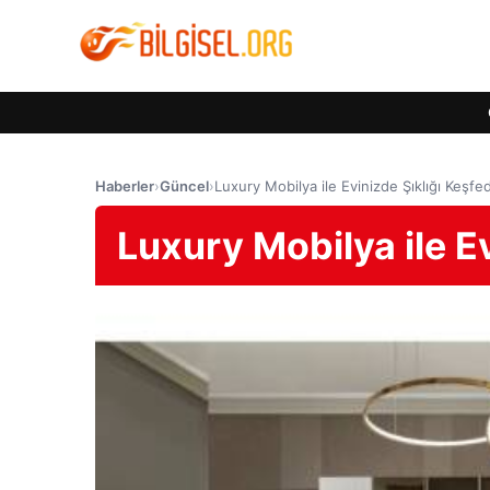
Haberler
›
Güncel
›
Luxury Mobilya ile Evinizde Şıklığı Keşfe
Luxury Mobilya ile Ev