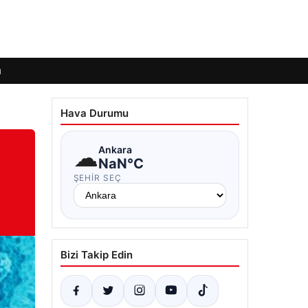
ı
Hava Durumu
☁
Ankara
NaN°C
ŞEHIR SEÇ
Bizi Takip Edin