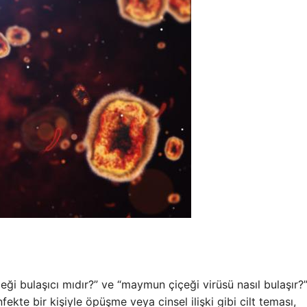
eği bulaşıcı mıdır?” ve “maymun çiçeği virüsü nasıl bulaşır?
ekte bir kişiyle öpüşme veya cinsel ilişki gibi cilt teması,