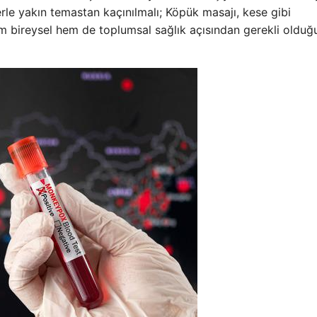
lerle yakın temastan kaçınılmalı; Köpük masajı, kese gibi
m bireysel hem de toplumsal sağlık açısından gerekli olduğ