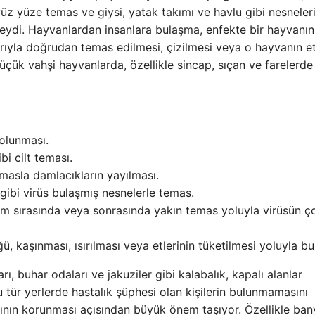
üz yüze temas ve giysi, yatak takımı ve havlu gibi nesneler
indeydi. Hayvanlardan insanlara bulaşma, enfekte bir hayvanın
klarıyla doğrudan temas edilmesi, çizilmesi veya o hayvanın et
küçük vahşi hayvanlarda, özellikle sincap, sıçan ve farelerde
olunması.
bi cilt teması.
masla damlacıkların yayılması.
gibi virüs bulaşmış nesnelerle temas.
 sırasında veya sonrasında yakın temas yoluyla virüsün 
kaşınması, ısırılması veya etlerinin tüketilmesi yoluyla bul
ı, buhar odaları ve jakuziler gibi kalabalık, kapalı alanlar
Bu tür yerlerde hastalık şüphesi olan kişilerin bulunmamasını
nın korunması açısından büyük önem taşıyor. Özellikle ban