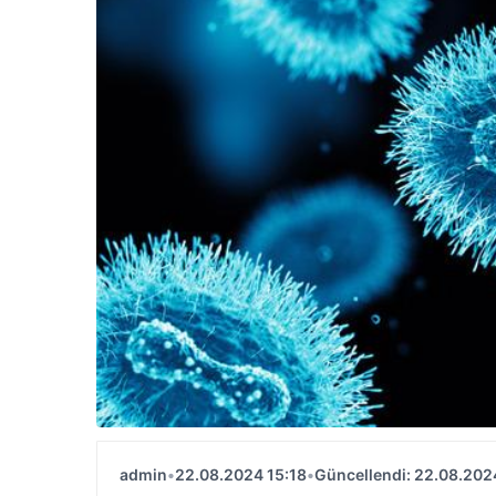
admin
•
22.08.2024 15:18
•
Güncellendi: 22.08.202