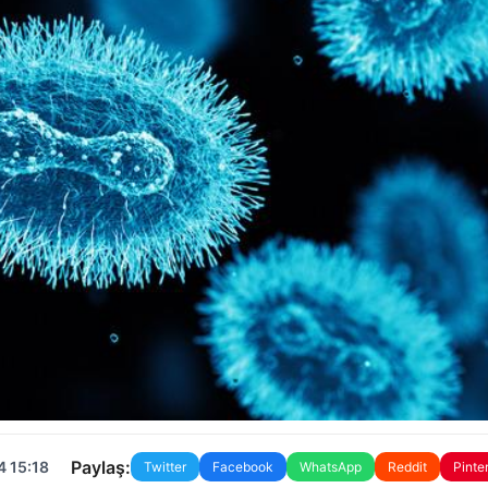
Paylaş:
4 15:18
Twitter
Facebook
WhatsApp
Reddit
Pinte