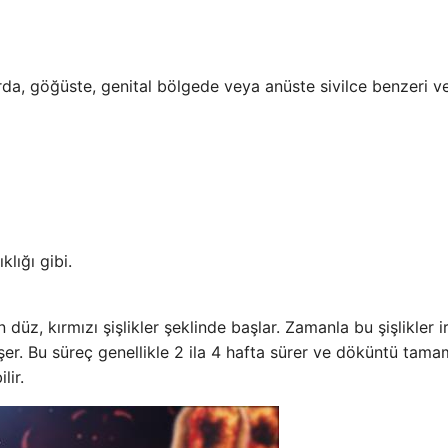
rda, göğüste, genital bölgede veya anüste sivilce benzeri v
lığı gibi.
 düz, kırmızı şişlikler şeklinde başlar. Zamanla bu şişlikler ir
er. Bu süreç genellikle 2 ila 4 hafta sürer ve döküntü tam
lir.