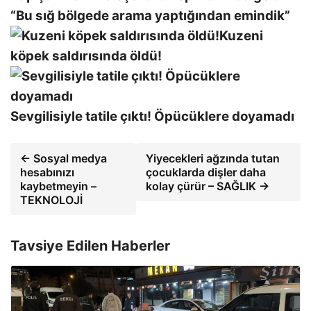
“Bu sığ bölgede arama yaptığından emindik”
Kuzeni
köpek saldırısında öldü!
Sevgilisiyle tatile çıktı! Öpücüklere doyamadı
← Sosyal medya
Yiyecekleri ağzında tutan
hesabınızı
çocuklarda dişler daha
kaybetmeyin –
kolay çürür – SAĞLIK →
TEKNOLOJİ
Tavsiye Edilen Haberler