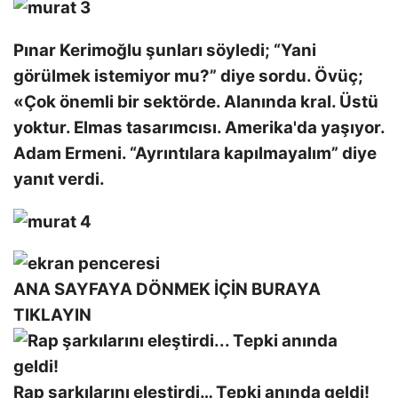
Pınar Kerimoğlu şunları söyledi; “Yani
görülmek istemiyor mu?” diye sordu. Övüç;
«Çok önemli bir sektörde. Alanında kral. Üstü
yoktur. Elmas tasarımcısı. Amerika'da yaşıyor.
Adam Ermeni. “Ayrıntılara kapılmayalım” diye
yanıt verdi.
ANA SAYFAYA DÖNMEK İÇİN BURAYA
TIKLAYIN
Rap şarkılarını eleştirdi… Tepki anında geldi!