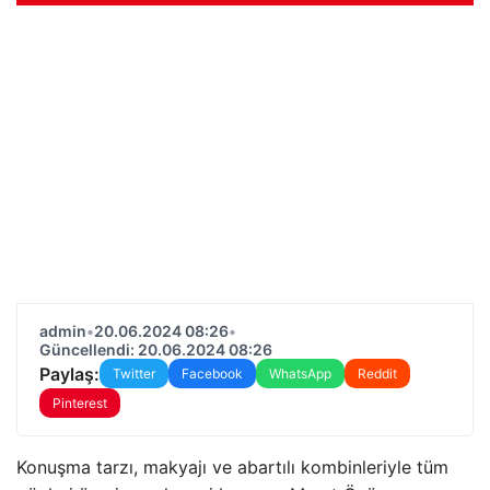
admin
•
20.06.2024 08:26
•
Güncellendi: 20.06.2024 08:26
Paylaş:
Twitter
Facebook
WhatsApp
Reddit
Pinterest
Konuşma tarzı, makyajı ve abartılı kombinleriyle tüm