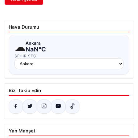
Hava Durumu
☁
Ankara
NaN°C
ŞEHIR SEÇ
Bizi Takip Edin
Yan Manşet