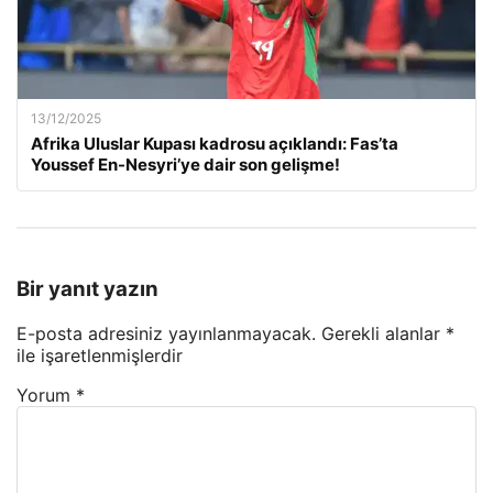
13/12/2025
Afrika Uluslar Kupası kadrosu açıklandı: Fas’ta
Youssef En-Nesyri’ye dair son gelişme!
Bir yanıt yazın
E-posta adresiniz yayınlanmayacak.
Gerekli alanlar
*
ile işaretlenmişlerdir
Yorum
*