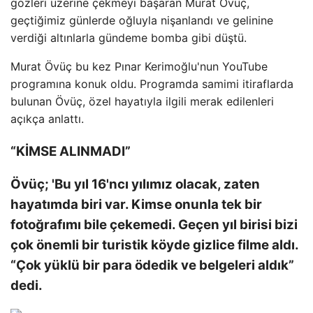
gözleri üzerine çekmeyi başaran Murat Övüç,
geçtiğimiz günlerde oğluyla nişanlandı ve gelinine
verdiği altınlarla gündeme bomba gibi düştü.
Murat Övüç bu kez Pınar Kerimoğlu'nun YouTube
programına konuk oldu. Programda samimi itiraflarda
bulunan Övüç, özel hayatıyla ilgili merak edilenleri
açıkça anlattı.
“KİMSE ALINMADI”
Övüç; 'Bu yıl 16'ncı yılımız olacak, zaten
hayatımda biri var. Kimse onunla tek bir
fotoğrafımı bile çekemedi. Geçen yıl birisi bizi
çok önemli bir turistik köyde gizlice filme aldı.
“Çok yüklü bir para ödedik ve belgeleri aldık”
dedi.