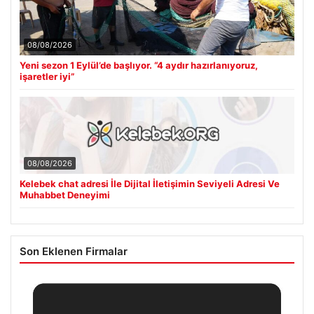
08/08/2026
Yeni sezon 1 Eylül’de başlıyor. “4 aydır hazırlanıyoruz,
işaretler iyi”
08/08/2026
Kelebek chat adresi İle Dijital İletişimin Seviyeli Adresi Ve
Muhabbet Deneyimi
Son Eklenen Firmalar