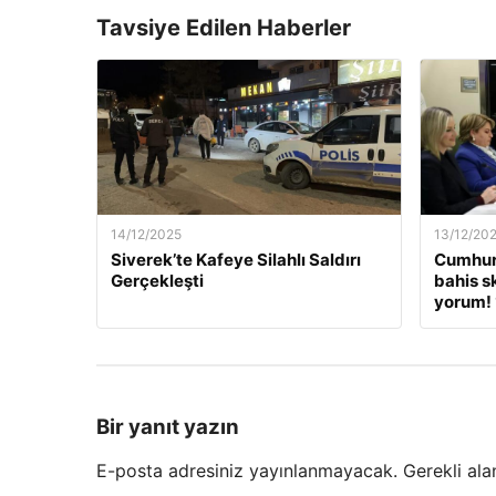
Tavsiye Edilen Haberler
14/12/2025
13/12/20
Siverek’te Kafeye Silahlı Saldırı
Cumhur
Gerçekleşti
bahis s
yorum! 
Bir yanıt yazın
E-posta adresiniz yayınlanmayacak.
Gerekli ala