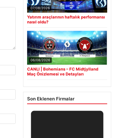
07/08/2026
Yatırım araçlarının haftalık performansı
nasıl oldu?
06/08/2026
CANLI | Bohemians – FC Midtjylland
Maç Önizlemesi ve Detayları
Son Eklenen Firmalar