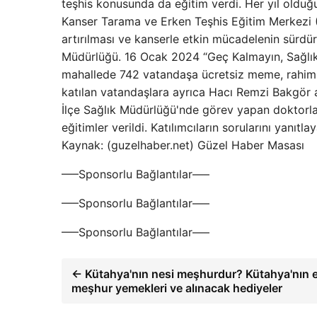
teşhis konusunda da eğitim verdi. Her yıl olduğu
Kanser Tarama ve Erken Teşhis Eğitim Merkezi (K
artırılması ve kanserle etkin mücadelenin sürdürü
Müdürlüğü. 16 Ocak 2024 “Geç Kalmayın, Sağlıklı
mahallede 742 vatandaşa ücretsiz meme, rahim a
katılan vatandaşlara ayrıca Hacı Remzi Bakgör 
İlçe Sağlık Müdürlüğü'nde görev yapan doktorla
eğitimler verildi. Katılımcıların sorularını yanıt
Kaynak: (guzelhaber.net) Güzel Haber Masası
—–Sponsorlu Bağlantılar—–
—–Sponsorlu Bağlantılar—–
—–Sponsorlu Bağlantılar—–
← Kütahya'nın nesi meşhurdur? Kütahya'nın 
meşhur yemekleri ve alınacak hediyeler