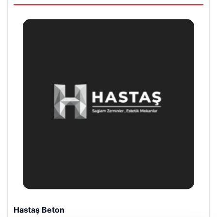
Enes Kaplan Avukatlık Bürosu