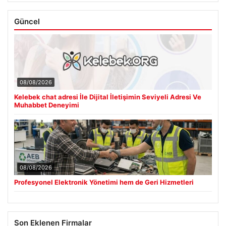
Güncel
08/08/2026
Kelebek chat adresi İle Dijital İletişimin Seviyeli Adresi Ve
Muhabbet Deneyimi
08/08/2026
Profesyonel Elektronik Yönetimi hem de Geri Hizmetleri
Son Eklenen Firmalar