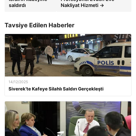
saldırdı
Nakliyat Hizmeti →
Tavsiye Edilen Haberler
14/12/2025
Siverek’te Kafeye Silahlı Saldırı Gerçekleşti