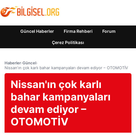
Güncel Haberler
Firma Rehberi
Forum
Çerez Politikası
Haberler
›
Güncel
›
Nissan'ın çok karlı bahar kampanyaları devam ediyor – OTOMOTİV
Nissan'ın çok karlı
bahar kampanyaları
devam ediyor –
OTOMOTİV