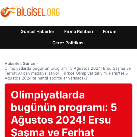
Güncel Haberler
Firma Rehberi
Forum
Çerez Politikası
Haberler
›
Güncel
›
Olimpiyatlarda bugünün programı: 5 Ağustos 2024! Ersu Şaşma ve
Ferhat Arıcan madalya istiyor! Türkçe Olimpiyat takvimi Paris'te! 5
Ağustos 2024'te hangi sporcular yarışacak?
Olimpiyatlarda
bugünün programı: 5
Ağustos 2024! Ersu
Şaşma ve Ferhat