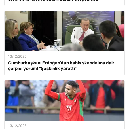
13/12/2025
Cumhurbaşkanı Erdoğan’dan bahis skandalına dair
çarpıcı yorum! “Şaşkınlık yarattı”
13/12/2025