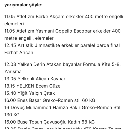
yarışmalar şöyle:
11.05 Atletizm Berke Akçam erkekler 400 metre engelli
elemeleri
11.05 Atletizm Yasmani Copello Escobar erkekler 400
metre engelli, elemeler
12.45 Artistik Jimnastikte erkekler paralel barda final
Ferhat Arıcan
12.03 Yelken Derin Atakan bayanlar Formula Kite 5-8.
Yarışma
13.05 Yelkenli Alican Kaynar
13.15 YELKEN Ecem Güzel
15.40 Yiğit Yalçın Çıtak
16.00 Enes Başar Greko-Romen stil 60 KG
16 Dövüş Muhammed Hamza Bakır Greko-Romen Stili
130 KG
16.00 Buse Tosun Çavuşoğlu Kadın 68 KG