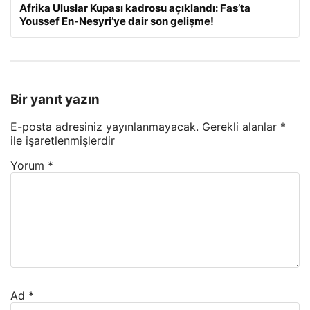
Afrika Uluslar Kupası kadrosu açıklandı: Fas’ta
Youssef En-Nesyri’ye dair son gelişme!
Bir yanıt yazın
E-posta adresiniz yayınlanmayacak.
Gerekli alanlar
*
ile işaretlenmişlerdir
Yorum
*
Ad
*