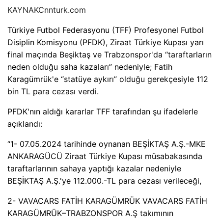
KAYNAK
Cnnturk.com
Türkiye Futbol Federasyonu (TFF) Profesyonel Futbol
Disiplin Komisyonu (PFDK), Ziraat Türkiye Kupası yarı
final maçında Beşiktaş ve Trabzonspor'da “taraftarların
neden olduğu saha kazaları” nedeniyle; Fatih
Karagümrük'e “statüye aykırı” olduğu gerekçesiyle 112
bin TL para cezası verdi.
PFDK'nın aldığı kararlar TFF tarafından şu ifadelerle
açıklandı:
“1- 07.05.2024 tarihinde oynanan BEŞİKTAŞ A.Ş.-MKE
ANKARAGÜCÜ Ziraat Türkiye Kupası müsabakasında
taraftarlarının sahaya yaptığı kazalar nedeniyle
BEŞİKTAŞ A.Ş.'ye 112.000.-TL para cezası verileceği,
2- VAVACARS FATİH KARAGÜMRÜK VAVACARS FATİH
KARAGÜMRÜK–TRABZONSPOR A.Ş takımının