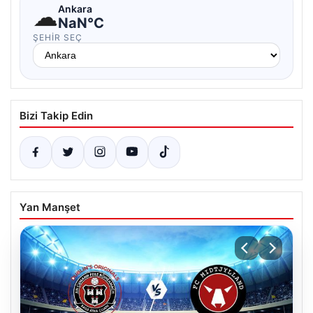
☁
Ankara
NaN°C
ŞEHIR SEÇ
Bizi Takip Edin
Yan Manşet