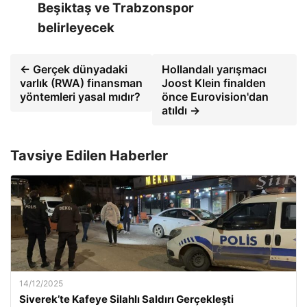
Beşiktaş ve Trabzonspor
belirleyecek
← Gerçek dünyadaki
Hollandalı yarışmacı
varlık (RWA) finansman
Joost Klein finalden
yöntemleri yasal mıdır?
önce Eurovision'dan
atıldı →
Tavsiye Edilen Haberler
14/12/2025
Siverek’te Kafeye Silahlı Saldırı Gerçekleşti