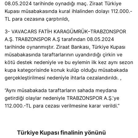
08.05.2024 tarihinde oynadığı maç. Ziraat Türkiye
Kupası müsabakasında kural ihlalinden dolayı 112.000.-
TL para cezasına çarptırıldı,
3- VAVACARS FATİH KARAGÜMRÜK–TRABZONSPOR
A.Ş. TRABZONSPOR A.Ş tarafından 08.05.2024
tarihinde oynanmıştır. Ziraat Bankası, Türkiye Kupası
müsabakasında taraftarlarının uyandırdığı çirkin ve
kötü destek nedeniyle ve bu eylemin ilk kez aynı sezon
kupa kategorisinde konuk kulüp olduğu müsabakada
gerçekleştirilmesi nedeniyle ihtarla cezalandırıldı. ,
“Aynı müsabakada taraftarların sahada meydana
getirdiği olaylar nedeniyle TRABZONSPOR A.Ş.'ye
112.000.-TL para cezası verilmesine karar verildi.”
Türkiye Kupası finalinin yönünü