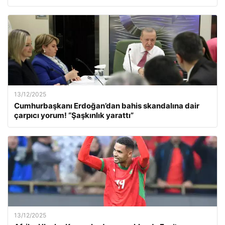
13/12/2025
Cumhurbaşkanı Erdoğan’dan bahis skandalına dair
çarpıcı yorum! “Şaşkınlık yarattı”
13/12/2025